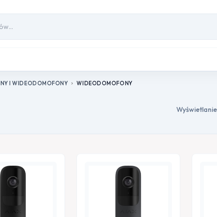
NY I WIDEODOMOFONY
WIDEODOMOFONY
chevron_right
Wyświetlanie