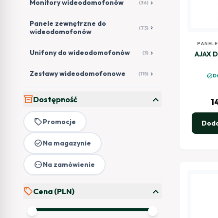
Monitory wideodomofonów
chevron_right
(36)
Panele zewnętrzne do
chevron_right
(73)
wideodomofonów
PANELE
WID
Unifony do wideodomofonów
chevron_right
(3)
AJAX D
Zestawy wideodomofonowe
chevron_right
(115)
check_circle
D
expand_more
inventory_2
Dostępność
1
local_offer
Promocje
Doda
check_circle
Na magazynie
pending
Na zamówienie
expand_more
sell
Cena (PLN)