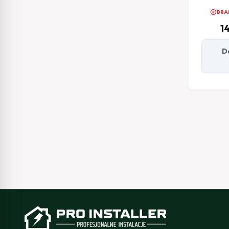
cancel
BRA
1
D