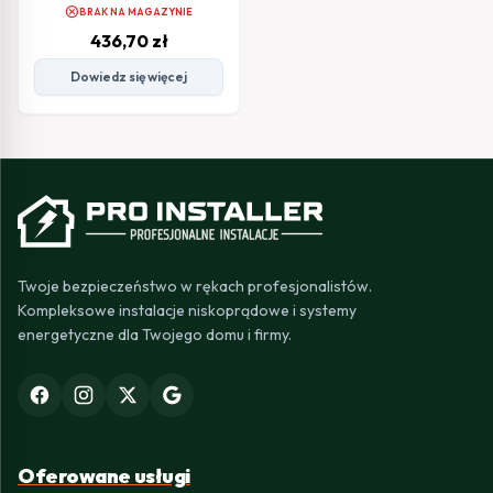
cancel
BRAK NA MAGAZYNIE
436,70
zł
Dowiedz się więcej
Twoje bezpieczeństwo w rękach profesjonalistów.
Kompleksowe instalacje niskoprądowe i systemy
energetyczne dla Twojego domu i firmy.
Oferowane usługi