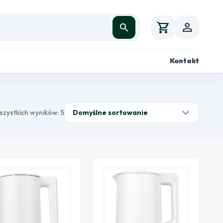
shopping_cart
person
search
Kontakt
szystkich wyników: 5