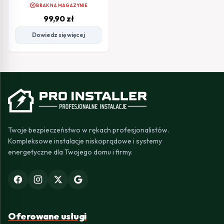
cancel
BRAK NA MAGAZYNIE
99,90
zł
Dowiedz się więcej
Twoje bezpieczeństwo w rękach profesjonalistów.
Kompleksowe instalacje niskoprądowe i systemy
energetyczne dla Twojego domu i firmy.
Oferowane usługi