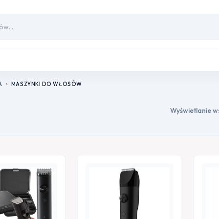
A
MASZYNKI DO WŁOSÓW
chevron_right
Wyświetlanie w