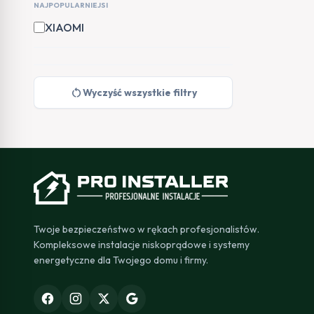
NAJPOPULARNIEJSI
XIAOMI
restart_alt
Wyczyść wszystkie filtry
Twoje bezpieczeństwo w rękach profesjonalistów.
Kompleksowe instalacje niskoprądowe i systemy
energetyczne dla Twojego domu i firmy.