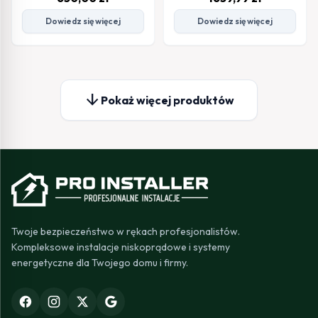
Dowiedz się więcej
Dowiedz się więcej
arrow_downward
Pokaż więcej produktów
Twoje bezpieczeństwo w rękach profesjonalistów.
Kompleksowe instalacje niskoprądowe i systemy
energetyczne dla Twojego domu i firmy.