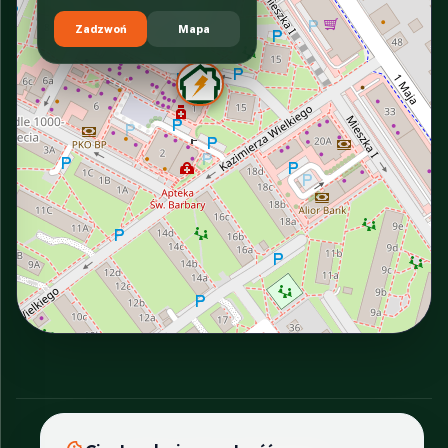
Zadzwoń
Mapa
INTERACTIVE VIEW