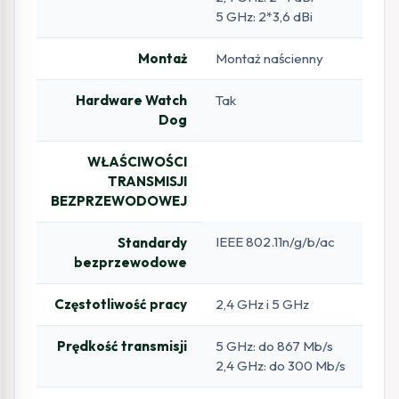
5 GHz: 2*3,6 dBi
Montaż
Montaż naścienny
Hardware Watch
Tak
Dog
WŁAŚCIWOŚCI
TRANSMISJI
BEZPRZEWODOWEJ
IEEE 802.11n/g/b/ac
Standardy
bezprzewodowe
Częstotliwość pracy
2,4 GHz i 5 GHz
Prędkość transmisji
5 GHz: do 867 Mb/s
2,4 GHz: do 300 Mb/s