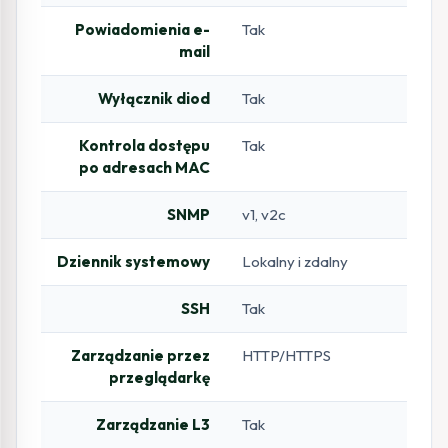
Powiadomienia e-
Tak
mail
Wyłącznik diod
Tak
Kontrola dostępu
Tak
po adresach MAC
SNMP
v1, v2c
Dziennik systemowy
Lokalny i zdalny
SSH
Tak
Zarządzanie przez
HTTP/HTTPS
przeglądarkę
Zarządzanie L3
Tak