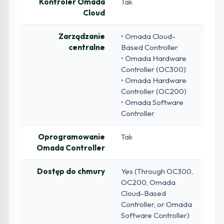
Kontroler Omada
Tak
Cloud
Zarządzanie
• Omada Cloud-
centralne
Based Controller
• Omada Hardware
Controller (OC300)
• Omada Hardware
Controller (OC200)
• Omada Software
Controller
Oprogramowanie
Tak
Omada Controller
Dostęp do chmury
Yes (Through OC300,
OC200, Omada
Cloud-Based
Controller, or Omada
Software Controller)