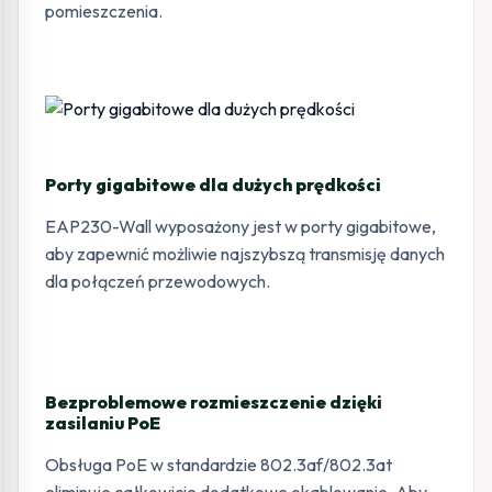
pomieszczenia.
Porty gigabitowe dla dużych prędkości
EAP230-Wall wyposażony jest w porty gigabitowe,
aby zapewnić możliwie najszybszą transmisję danych
dla połączeń przewodowych.
Bezproblemowe rozmieszczenie dzięki
zasilaniu PoE
Obsługa PoE w standardzie 802.3af/802.3at
eliminuje całkowicie dodatkowe okablowanie. Aby