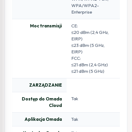
WPA/WPA2-
Enterprise
Moc transmisji
CE:
≤20 dBm (2,4 GHz,
EIRP)
≤23 dBm (5 GHz,
EIRP)
FCC:
≤21 dBm (2,4 GHz)
≤21 dBm (5 GHz)
ZARZĄDZANIE
Tak
Dostęp do Omada
Cloud
Aplikacja Omada
Tak