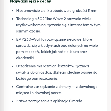
Najważniejsze cechy
Niesamowicie cienka obudowa o grubości 11 mm.
Technologia 802.11ac Wave 2 pozwala wielu
użytkownikom na łączenie się z Internetem w tym
samym czasie.
EAP230-Wall to rozwiązanie sieciowe, które
sprawdzi się w budynkach podzielonych na wiele
pomieszczeń, takich jak hotele, biura oraz
akademiki.
Urządzenie ma rozmiar i kształt włącznika
światła lub gniazdka, dlatego idealnie pasuje do
każdego pomieszczenia.
Centralne zarządzanie z chmury — z dowolnego
miejsca i o dowolnej porze.
Łatwe zarządzanie z aplikacją Omada.