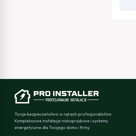
Twoje bezpieczeństwo w rękach profesjonalistów.
Kompleksowe instalacje niskoprądowe i systemy
energetyczne dla Twojego domu i firmy.