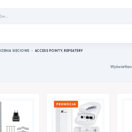
ZENIA SIECIOWE
ACCESS POINTY, REPEATERY
chevron_right
Wyświetlan
PROMOCJA