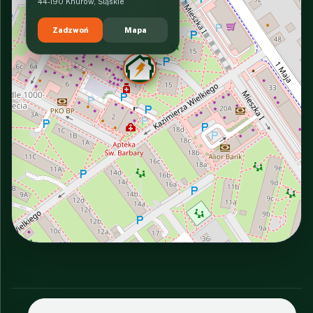
44-190 Knurów, Śląskie
Zadzwoń
Mapa
INTERACTIVE VIEW