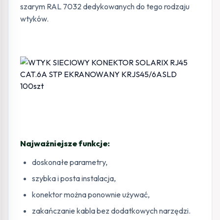
szarym RAL 7032 dedykowanych do tego rodzaju
wtyków.
Najważniejsze funkcje:
doskonałe parametry,
szybka i posta instalacja,
konektor można ponownie używać,
zakańczanie kabla bez dodatkowych narzędzi.