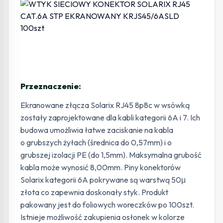
Przeznaczenie:
Ekranowane złącza Solarix RJ45 8p8c w wsówką
zostały zaprojektowane dla kabli kategorii 6A i 7. Ich
budowa umożliwia łatwe zaciskanie na kabla
o grubszych żyłach (średnica do 0,57mm) i o
grubszej izolacji PE (do 1,5mm). Maksymalna grubość
kabla może wynosić 8,00mm. Piny konektorów
Solarix kategorii 6A pokrywane są warstwą 50μ
złota co zapewnia doskonały styk. Produkt
pakowany jest do foliowych woreczków po 100szt.
Istnieje możliwość zakupienia osłonek w kolorze