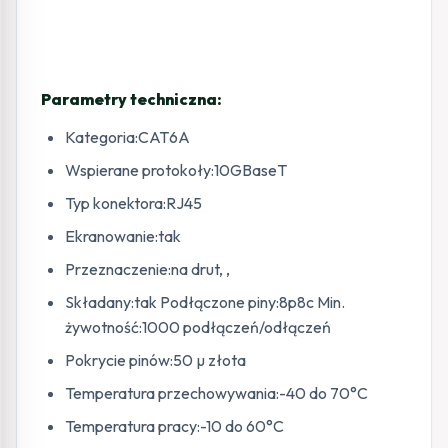
Parametry techniczna:
Kategoria:CAT6A
Wspierane protokoły:10GBaseT
Typ konektora:RJ45
Ekranowanie:tak
Przeznaczenie:na drut, ,
Składany:tak Podłączone piny:8p8c Min.
żywotność:1000 podłączeń/odłączeń
Pokrycie pinów:50 µ złota
Temperatura przechowywania:-40 do 70°C
Temperatura pracy:-10 do 60°C