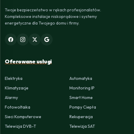
Twoje bezpieczeństwo w rękach profesjonalistów.
Kompleksowe instalacje niskoprądowe i systemy
energetyczne dla Twojego domu i firmy.
Oferowane usługi
Elektryka
Automatyka
Klimatyzacje
Monitoring IP
Alarmy
Smart Home
Fotowoltaika
Pompy Ciepła
Sieci Komputerowe
Rekuperacja
Telewizja DVB-T
Telewizja SAT