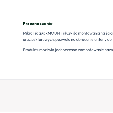
Przeznaczenie
MikroTik quickMOUNT służy do montowania na ściani
oraz sektorowych, pozwala na obracanie anteny do
Produkt umożliwia jednoczesne zamontowanie naw