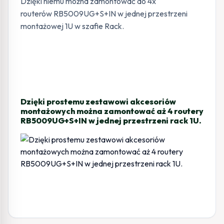
Dzięki niemu można zamontować do 4x
routerów RB5009UG+S+IN w jednej przestrzeni
montażowej 1U w szafie Rack.
Dzięki prostemu zestawowi akcesoriów
montażowych można zamontować aż 4 routery
RB5009UG+S+IN w jednej przestrzeni rack 1U.