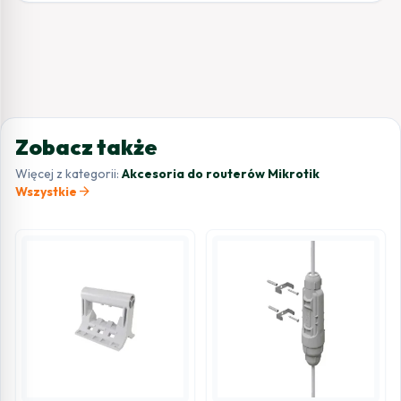
Zobacz także
Więcej z kategorii:
Akcesoria do routerów Mikrotik
arrow_forward
Wszystkie