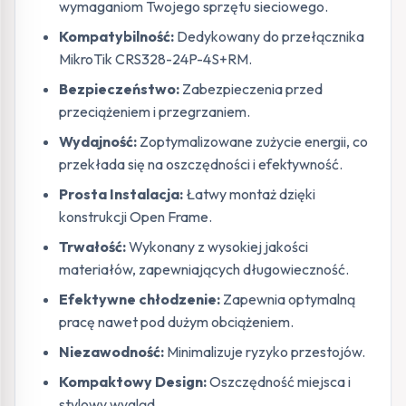
wymaganiom Twojego sprzętu sieciowego.
Kompatybilność:
Dedykowany do przełącznika
MikroTik CRS328-24P-4S+RM.
Bezpieczeństwo:
Zabezpieczenia przed
przeciążeniem i przegrzaniem.
Wydajność:
Zoptymalizowane zużycie energii, co
przekłada się na oszczędności i efektywność.
Prosta Instalacja:
Łatwy montaż dzięki
konstrukcji Open Frame.
Trwałość:
Wykonany z wysokiej jakości
materiałów, zapewniających długowieczność.
Efektywne chłodzenie:
Zapewnia optymalną
pracę nawet pod dużym obciążeniem.
Niezawodność:
Minimalizuje ryzyko przestojów.
Kompaktowy Design:
Oszczędność miejsca i
stylowy wygląd.