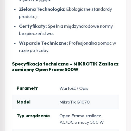
Zielona Technologia:
Ekologiczne standardy
produkcji.
Certyfikaty:
Spełnia międzynarodowe normy
bezpieczeństwa.
Wsparcie Techniczne:
Profesjonalna pomoc w
razie potrzeby.
Specyfikacja techniczna – MIKROTIK Zasilacz
zamienny Open Frame 500W
Parametr
Wartość / Opis
Model
MikroTik G1070
Typ urządzenia
Open Frame zasilacz
AC/DC o mocy 500 W