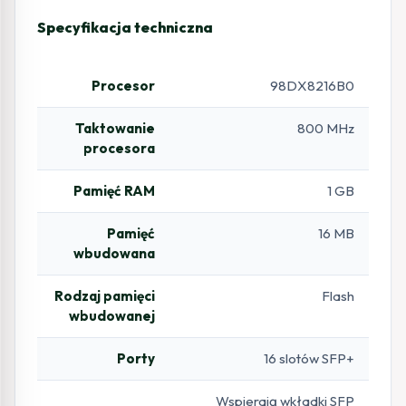
Specyfikacja techniczna
Procesor
98DX8216B0
Taktowanie
800 MHz
procesora
Pamięć RAM
1 GB
Pamięć
16 MB
wbudowana
Rodzaj pamięci
Flash
wbudowanej
Porty
16 slotów SFP+
Wspierają wkładki SFP