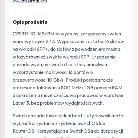
Opis produktu
CRS317-1G-16S+RM to wydajny, zarządzalny switch
warstwy Layer 2 / 3. Wyposażony został w 16 slotów
na wkładki SFP+, do slotów z powodzeniem można
włożyć również zwykłe wkładki SFP. Urządzenie
posiada wydajny switch chip, który umożliwia
wykorzystanie możliwości 16 portów o
przepustowości 10 Gb/s. Produkt posiada także
procesor o taktowaniu 800 MHz i 1 GB pamięci RAM,
dzięki czemu może częściowo pracować w warstwie
Layer 3, bez problemów wydajnościowych.
Switch posiada funkcję dual boot – użytkownik może
wybrać korzystanie z systemu SwitchOS lub
RouterOS. Korzystając ze SwitchOSa do dyspozycji