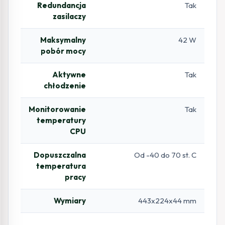
Redundancja
Tak
zasilaczy
Maksymalny
42 W
pobór mocy
Aktywne
Tak
chłodzenie
Monitorowanie
Tak
temperatury
CPU
Dopuszczalna
Od -40 do 70 st. C
temperatura
pracy
Wymiary
443x224x44 mm