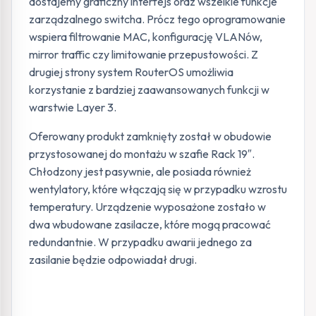
dostajemy graficzny interfejs oraz wszelkie funkcje
zarządzalnego switcha. Prócz tego oprogramowanie
wspiera filtrowanie MAC, konfigurację VLANów,
mirror traffic czy limitowanie przepustowości. Z
drugiej strony system RouterOS umożliwia
korzystanie z bardziej zaawansowanych funkcji w
warstwie Layer 3.
Oferowany produkt zamknięty został w obudowie
przystosowanej do montażu w szafie Rack 19″.
Chłodzony jest pasywnie, ale posiada również
wentylatory, które włączają się w przypadku wzrostu
temperatury. Urządzenie wyposażone zostało w
dwa wbudowane zasilacze, które mogą pracować
redundantnie. W przypadku awarii jednego za
zasilanie będzie odpowiadał drugi.