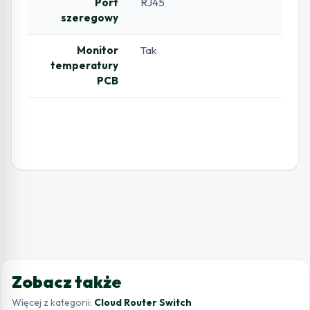
Port
RJ45
szeregowy
Monitor
Tak
temperatury
PCB
Zobacz także
Więcej z kategorii:
Cloud Router Switch