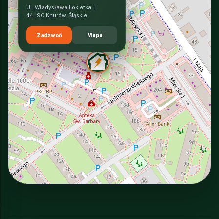
Ul. Władysława Łokietka 1
44-190 Knurów, Śląskie
Zadzwoń
Mapa
INTERACTIVE VIEW