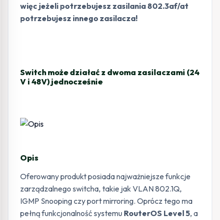
więc jeżeli potrzebujesz zasilania 802.3af/at
potrzebujesz innego zasilacza!
Switch może działać z dwoma zasilaczami (24
V i 48V) jednocześnie
Opis
Oferowany produkt posiada najważniejsze funkcje
zarządzalnego switcha, takie jak VLAN 802.1Q,
IGMP Snooping czy port mirroring. Oprócz tego ma
pełną funkcjonalność systemu
RouterOS Level 5
, a