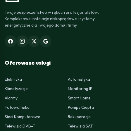
Twoje bezpieczeństwo w rękach profesjonalistów.
Kompleksowe instalacje niskoprądowe i systemy
energetyczne dla Twojego domu i firmy.
Oferowane usługi
Elektryka
Automatyka
Klimatyzacje
Monitoring IP
Alarmy
Smart Home
Fotowoltaika
Pompy Ciepła
Sieci Komputerowe
Rekuperacja
Telewizja DVB-T
Telewizja SAT