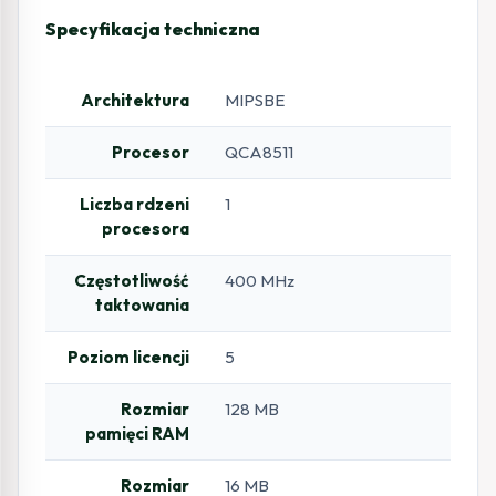
Specyfikacja techniczna
Architektura
MIPSBE
Procesor
QCA8511
Liczba rdzeni
1
procesora
Częstotliwość
400 MHz
taktowania
Poziom licencji
5
Rozmiar
128 MB
pamięci RAM
Rozmiar
16 MB