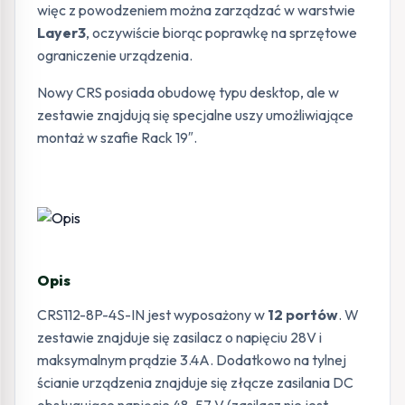
więc z powodzeniem można zarządzać w warstwie
Layer3
, oczywiście biorąc poprawkę na sprzętowe
ograniczenie urządzenia.
Nowy CRS posiada obudowę typu desktop, ale w
zestawie znajdują się specjalne uszy umożliwiające
montaż w szafie Rack 19″.
Opis
CRS112-8P-4S-IN jest wyposażony w
12 portów
. W
zestawie znajduje się zasilacz o napięciu 28V i
maksymalnym prądzie 3.4A. Dodatkowo na tylnej
ścianie urządzenia znajduje się złącze zasilania DC
obsługujące napięcie 48-57 V (zasilacz nie jest