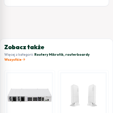
Zobacz także
Więcej z kategorii:
Routery Mikrotik, routerboardy
arrow_forward
Wszystkie