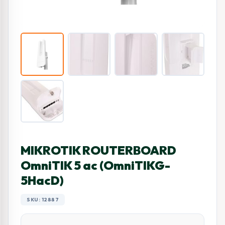
MIKROTIK ROUTERBOARD
OmniTIK 5 ac (OmniTIKG-
5HacD)
SKU: 12887