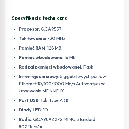
Specyfikacja techniczna
Procesor
: QCA9557
Taktowanie
: 720 MHz
Pamięć RAM
: 128 MB
Pamięć wbudowana
: 16 MB
Rodzaj pamięci wbudowanej
: Flash
Interfejs sieciowy
: 5 gigabitowych portów
Ethernet 10/100/1000 Mb/s Automatyczne
krosowanie MDI/MDIX
Port USB
: Tak, type A (1)
Diody LED
: 10
Radio
: QCA9892 2×2 MIMO, standard
802.11a/n/ac