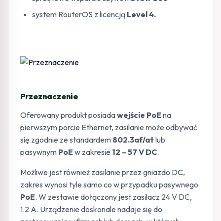
system RouterOS z licencją
Level 4.
Przeznaczenie
Oferowany produkt posiada
wejście PoE
na
pierwszym porcie Ethernet, zasilanie może odbywać
się zgodnie ze standardem
802.3af/at
lub
pasywnym
PoE
w zakresie
12 – 57 V DC
.
Możliwe jest również zasilanie przez gniazdo DC,
zakres wynosi tyle samo co w przypadku pasywnego
PoE
. W zestawie dołączony jest zasilacz 24 V DC,
1.2 A. Urządzenie doskonale nadaje się do