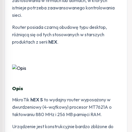
zastosowania w firmach lub domach, w których
istnieje potrzeba zaawansowanego kontrolowania
sieci.
Router posiada czarną obudowę typu desktop,
różniącą się od tych stosowanych w starszych
produktach z serii
hEX
.
Opis
MikroTik
hEX S
to wydajny router wyposażony w
dwurdzeniowy (4-wątkowy) procesor MT7621A o
taktowaniu 880 MHz i 256 MB pamięci RAM.
Urządzenie jest konstrukcyjnie bardzo zbliżone do