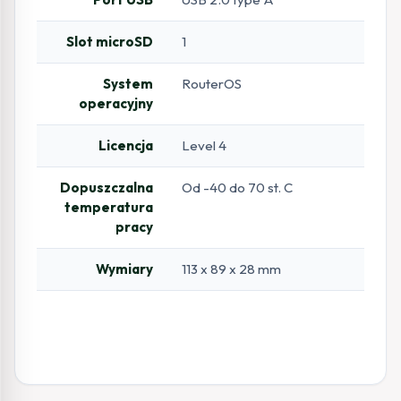
Slot microSD
1
System
RouterOS
operacyjny
Licencja
Level 4
Dopuszczalna
Od -40 do 70 st. C
temperatura
pracy
Wymiary
113 x 89 x 28 mm