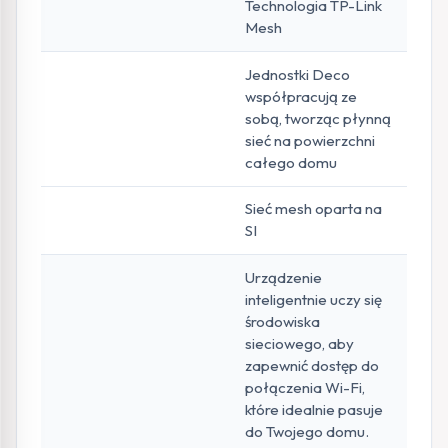
Technologia TP-Link
Mesh
Jednostki Deco
współpracują ze
sobą, tworząc płynną
sieć na powierzchni
całego domu
Sieć mesh oparta na
SI
Urządzenie
inteligentnie uczy się
środowiska
sieciowego, aby
zapewnić dostęp do
połączenia Wi-Fi,
które idealnie pasuje
do Twojego domu.