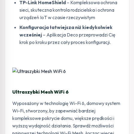
TP-Link HomeShield
– Kompleksowa ochrona
sieci, skuteczna kontrola rodzicielska i ochrona
urządzeń IoT w czasie rzeczywistym
Konfiguracja łatwiejsza niż kiedykolwiek
wcześniej
– Aplikacja Deco przeprowadzi Cię
krok po kroku przez cały proces konfiguracji.
Ultraszybki Mesh WiFi 6
Wyposażony w technologię Wi-Fi 6, domowy system
Wi-Fi, stworzony, by zapewniać bardziej
kompleksowe pokrycie domu, większe prędkości i
wyższą wydajność działania. Sprawdź możliwości
najnowszej technologii Wi-Fi Mesh, łącząc więcej