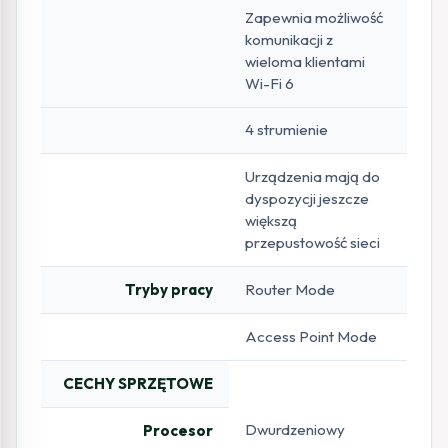
Zapewnia możliwość
komunikacji z
wieloma klientami
Wi-Fi 6
4 strumienie
Urządzenia mają do
dyspozycji jeszcze
większą
przepustowość sieci
Tryby pracy
Router Mode
Access Point Mode
CECHY SPRZĘTOWE
Dwurdzeniowy
Procesor