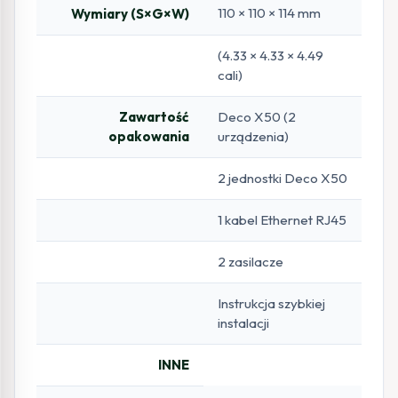
110 × 110 × 114 mm
Wymiary (S×G×W)
(4.33 × 4.33 × 4.49
cali)
Zawartość
Deco X50 (2
opakowania
urządzenia)
2 jednostki Deco X50
1 kabel Ethernet RJ45
2 zasilacze
Instrukcja szybkiej
instalacji
INNE