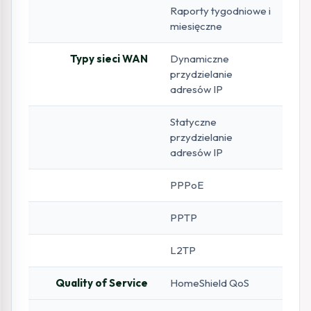
Raporty tygodniowe i
miesięczne
Typy sieci WAN
Dynamiczne
przydzielanie
adresów IP
Statyczne
przydzielanie
adresów IP
PPPoE
PPTP
L2TP
Quality of Service
HomeShield QoS