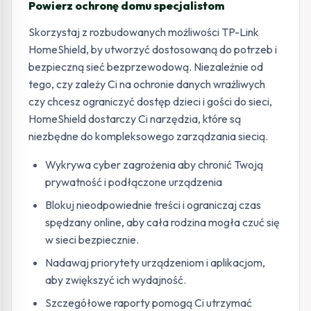
Powierz ochronę domu specjalistom
Skorzystaj z rozbudowanych możliwości TP-Link
HomeShield, by utworzyć dostosowaną do potrzeb i
bezpieczną sieć bezprzewodową. Niezależnie od
tego, czy zależy Ci na ochronie danych wrażliwych
czy chcesz ograniczyć dostęp dzieci i gości do sieci,
HomeShield dostarczy Ci narzędzia, które są
niezbędne do kompleksowego zarządzania siecią.
Wykrywa cyber zagrożenia aby chronić Twoją
prywatność i podłączone urządzenia
Blokuj nieodpowiednie treści i ograniczaj czas
spędzany online, aby cała rodzina mogła czuć się
w sieci bezpiecznie.
Nadawaj priorytety urządzeniom i aplikacjom,
aby zwiększyć ich wydajność.
Szczegółowe raporty pomogą Ci utrzymać