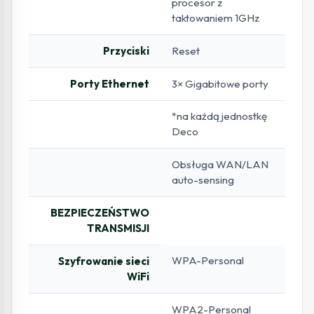
procesor z
taktowaniem 1GHz
Przyciski
Reset
Porty Ethernet
3× Gigabitowe porty
*na każdą jednostkę
Deco
Obsługa WAN/LAN
auto-sensing
BEZPIECZEŃSTWO
TRANSMISJI
WPA-Personal
Szyfrowanie sieci
WiFi
WPA2-Personal