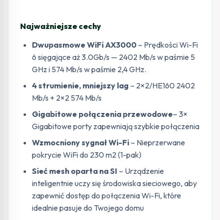
Najważniejsze cechy
Dwupasmowe WiFi AX3000
– Prędkości Wi-Fi
6 sięgające aż 3.0Gb/s — 2402 Mb/s w paśmie 5
GHz i 574 Mb/s w paśmie 2,4 GHz.
4 strumienie, mniejszy lag
– 2×2/HE160 2402
Mb/s + 2×2 574 Mb/s
Gigabitowe połączenia przewodowe
– 3×
Gigabitowe porty zapewniają szybkie połączenia
Wzmocniony sygnał Wi-Fi
– Nieprzerwane
pokrycie WiFi do 230 m2 (1-pak)
Sieć mesh oparta na SI
– Urządzenie
inteligentnie uczy się środowiska sieciowego, aby
zapewnić dostęp do połączenia Wi-Fi, które
idealnie pasuje do Twojego domu