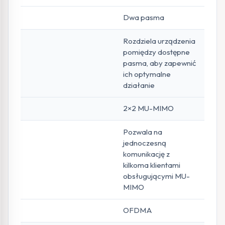
Dwa pasma
Rozdziela urządzenia
pomiędzy dostępne
pasma, aby zapewnić
ich optymalne
działanie
2×2 MU-MIMO
Pozwala na
jednoczesną
komunikację z
kilkoma klientami
obsługującymi MU-
MIMO
OFDMA