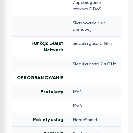
Zapobieganie
atakom DDoS
Skanowanie sieci
domowej
Funkcja Guest
Sieć dla gości 5 GHz
Network
Sieć dla gości 2,4 GHz
OPROGRAMOWANIE
IPv4
Protokoły
IPv6
Pakiety usług
HomeShield