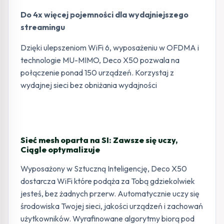
Do 4x więcej pojemności dla wydajniejszego
streamingu
Dzięki ulepszeniom WiFi 6, wyposażeniu w OFDMA i
technologie MU-MIMO, Deco X50 pozwala na
połączenie ponad 150 urządzeń. Korzystaj z
wydajnej sieci bez obniżania wydajności
Sieć mesh oparta na SI: Zawsze się uczy,
Ciągle optymalizuje
Wyposażony w Sztuczną Inteligencję, Deco X50
dostarcza WiFi które podąża za Tobą gdziekolwiek
jesteś, bez żadnych przerw. Automatycznie uczy się
środowiska Twojej sieci, jakości urządzeń i zachowań
użytkowników. Wyrafinowane algorytmy biorą pod