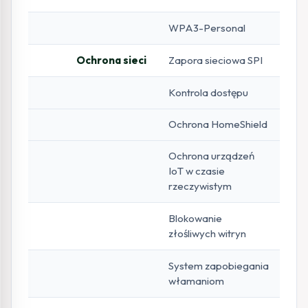
WPA3-Personal
Ochrona sieci
Zapora sieciowa SPI
Kontrola dostępu
Ochrona HomeShield
Ochrona urządzeń
IoT w czasie
rzeczywistym
Blokowanie
złośliwych witryn
System zapobiegania
włamaniom