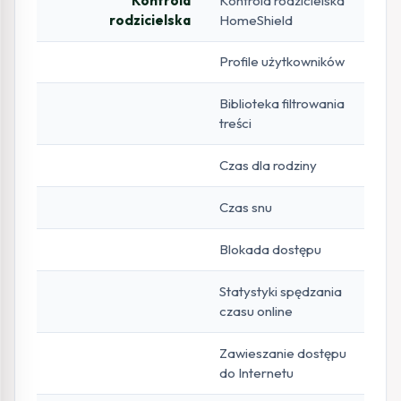
Kontrola
Kontrola rodzicielska
rodzicielska
HomeShield
Profile użytkowników
Biblioteka filtrowania
treści
Czas dla rodziny
Czas snu
Blokada dostępu
Statystyki spędzania
czasu online
Zawieszanie dostępu
do Internetu