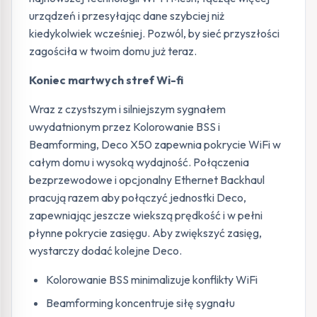
urządzeń i przesyłając dane szybciej niż
kiedykolwiek wcześniej. Pozwól, by sieć przyszłości
zagościła w twoim domu już teraz.
Koniec martwych stref Wi-fi
Wraz z czystszym i silniejszym sygnałem
uwydatnionym przez Kolorowanie BSS i
Beamforming, Deco X50 zapewnia pokrycie WiFi w
całym domu i wysoką wydajność. Połączenia
bezprzewodowe i opcjonalny Ethernet Backhaul
pracują razem aby połączyć jednostki Deco,
zapewniając jeszcze wiekszą prędkość i w pełni
płynne pokrycie zasięgu. Aby zwiększyć zasięg,
wystarczy dodać kolejne Deco.
Kolorowanie BSS minimalizuje konflikty WiFi
Beamforming koncentruje siłę sygnału