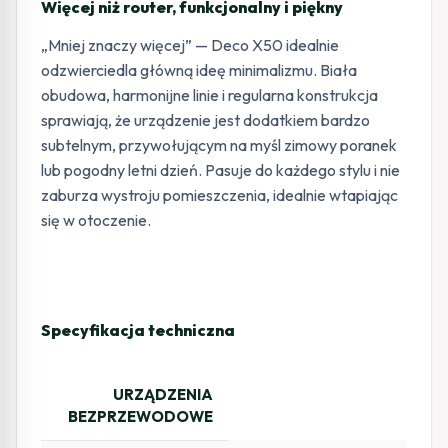
Więcej niż router, funkcjonalny i piękny
„Mniej znaczy więcej” — Deco X50 idealnie
odzwierciedla główną ideę minimalizmu. Biała
obudowa, harmonijne linie i regularna konstrukcja
sprawiają, że urządzenie jest dodatkiem bardzo
subtelnym, przywołującym na myśl zimowy poranek
lub pogodny letni dzień. Pasuje do każdego stylu i nie
zaburza wystroju pomieszczenia, idealnie wtapiając
się w otoczenie.
Specyfikacja techniczna
URZĄDZENIA
BEZPRZEWODOWE