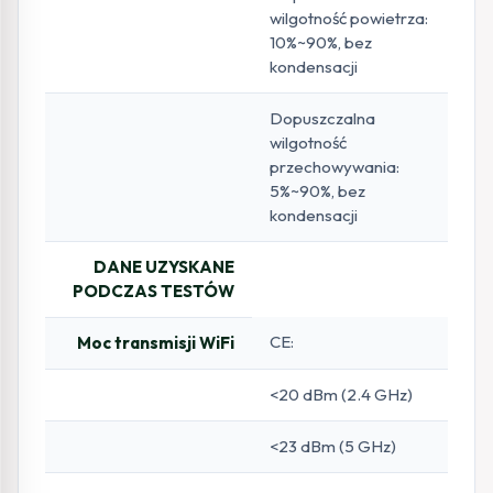
wilgotność powietrza:
10%~90%, bez
kondensacji
Dopuszczalna
wilgotność
przechowywania:
5%~90%, bez
kondensacji
DANE UZYSKANE
PODCZAS TESTÓW
CE:
Moc transmisji WiFi
<20 dBm (2.4 GHz)
<23 dBm (5 GHz)