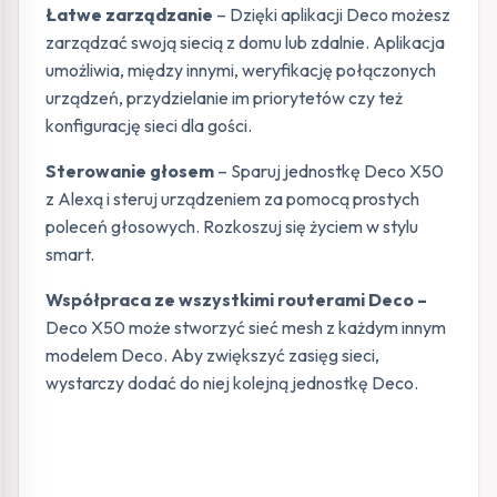
Łatwe zarządzanie
– Dzięki aplikacji Deco możesz
zarządzać swoją siecią z domu lub zdalnie. Aplikacja
umożliwia, między innymi, weryfikację połączonych
urządzeń, przydzielanie im priorytetów czy też
konfigurację sieci dla gości.
Sterowanie głosem
– Sparuj jednostkę Deco X50
z Alexą i steruj urządzeniem za pomocą prostych
poleceń głosowych. Rozkoszuj się życiem w stylu
smart.
Współpraca ze wszystkimi routerami Deco –
Deco X50 może stworzyć sieć mesh z każdym innym
modelem Deco. Aby zwiększyć zasięg sieci,
wystarczy dodać do niej kolejną jednostkę Deco.