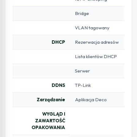
Bridge
VLAN tagowany
DHCP
Rezerwacja adresów
Lista klientów DHCP
Serwer
DDNS
TP-Link
Zarządzanie
Aplikacja Deco
WYGLĄD I
ZAWARTOŚĆ
OPAKOWANIA