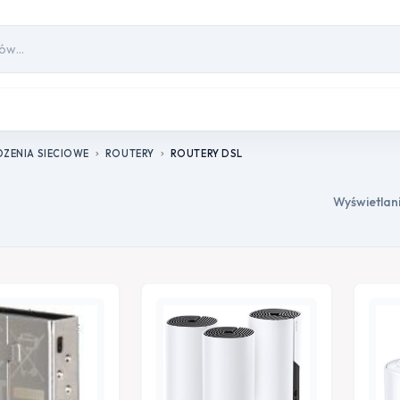
ZENIA SIECIOWE
ROUTERY
ROUTERY DSL
chevron_right
chevron_right
Wyświetlani