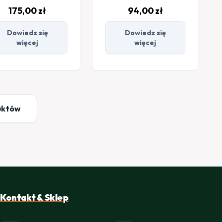
175,00
zł
94,00
zł
Dowiedz się
Dowiedz się
więcej
więcej
uktów
Kontakt & Sklep