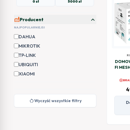
0 zł
5000 zł
expand_more
factory
Producent
NAJPOPULARNIEJSI
DAHUA
MIKROTIK
TP-LINK
R
DOMOW
UBIQUITI
FI MES
XIAOMI
cancel
BRA
4
restart_alt
Wyczyść wszystkie filtry
D