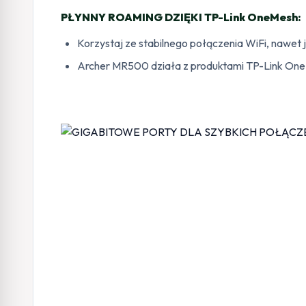
PŁYNNY ROAMING DZIĘKI TP-Link OneMesh:
Korzystaj ze stabilnego połączenia WiFi, nawet 
Archer MR500 działa z produktami TP-Link OneMesh