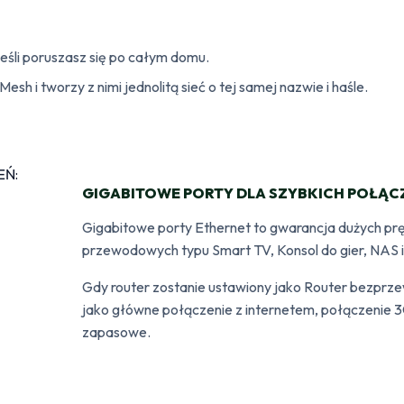
jeśli poruszasz się po całym domu.
 i tworzy z nimi jednolitą sieć o tej samej nazwie i haśle.
GIGABITOWE PORTY DLA SZYBKICH POŁĄC
Gigabitowe porty Ethernet to gwarancja dużych pr
przewodowych typu Smart TV, Konsol do gier, NAS 
Gdy router zostanie ustawiony jako Router bezpr
jako główne połączenie z internetem, połączenie 
zapasowe.