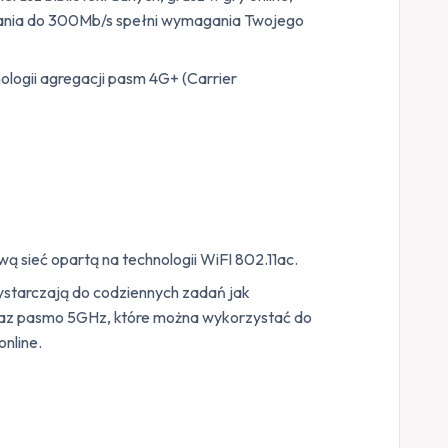
rania do 300Mb/s spełni wymagania Twojego
nologii agregacji pasm 4G+ (Carrier
sieć opartą na technologii WiFI 802.11ac.
starczają do codziennych zadań jak
oraz pasmo 5GHz, które można wykorzystać do
online.