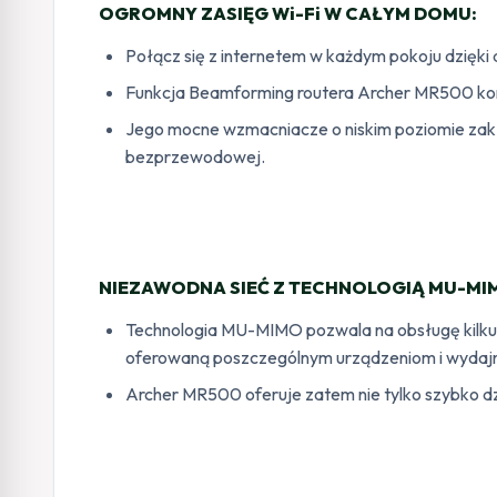
OGROMNY ZASIĘG Wi-Fi W CAŁYM DOMU:
Połącz się z internetem w każdym pokoju dzię
Funkcja Beamforming routera Archer MR500 kon
Jego mocne wzmacniacze o niskim poziomie zakłó
bezprzewodowej.
NIEZAWODNA SIEĆ Z TECHNOLOGIĄ MU-MI
Technologia MU-MIMO pozwala na obsługę kilku 
oferowaną poszczególnym urządzeniom i wydajn
Archer MR500 oferuje zatem nie tylko szybko dzi