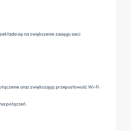
ekłada się na zwiększenie zasięgu sieci
ołączenie oraz zwiększając przepustowość Wi-Fi
nia połączeń.