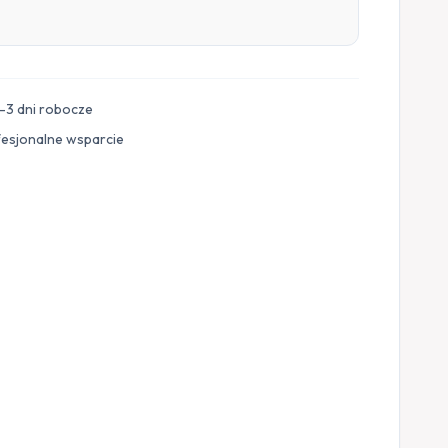
–3 dni robocze
fesjonalne wsparcie