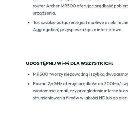
router Archer MR500 oferując prędkość pobie
urządzenia.
Tak szybkie połączenie jest możliwe dzięki tech
Aggregation) przyspiesza łącze internetowe.
UDOSTĘPNIJ Wi-Fi DLA WSZYSTKICH:
MR500 tworzy niezawodną i szybką dwupasmową 
Pasmo 2,4GHz oferuje prędkość do 300Mb/s wy
wiadomości email, czy przeglądanie internetu 
strumieniowania filmów w jakości HD lub do gier 