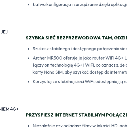
Łatwa konfiguracja i zarządzanie dzięki aplikacj
SZYBKA SIEĆ BEZPRZEWODOWA TAM, GDZIE
Szukasz stabilnego i dostępnego połączenia si
Archer MR500 oferuje je jako router WiFi 4G+ L
łączy on technologię 4G+ i WiFi, co oznacza, że
karty Nano SIM, aby uzyskać dostęp do internet
Korzystaj ze stabilnej sieci WiFi, udostępniaj ją 
PRZYSPIESZ INTERNET STABILNYM POŁĄCZ
Niezależnie czy oglądasz filmy w jakości HD, pobi