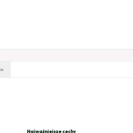
ie
Najważniejsze cechy