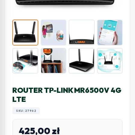
ROUTER TP-LINK MR6500V 4G
LTE
SKU: 27962
425,00
zł