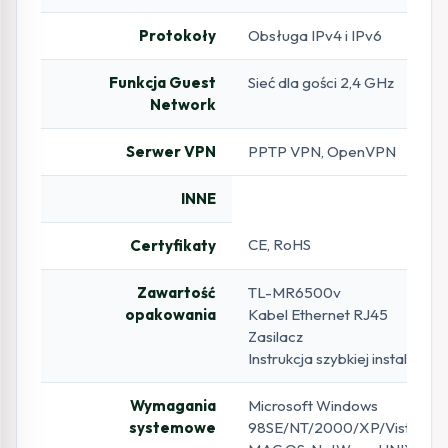
Protokoły
Obsługa IPv4 i IPv6
Funkcja Guest
Sieć dla gości 2,4 GHz
Network
Serwer VPN
PPTP VPN, OpenVPN
INNE
CE, RoHS
Certyfikaty
Zawartość
TL-MR6500v
opakowania
Kabel Ethernet RJ45
Zasilacz
Instrukcja szybkiej instalacji
Wymagania
Microsoft Windows
systemowe
98SE/NT/2000/XP/Vista™/7/