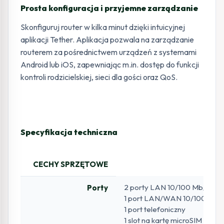
Prosta konfiguracja i przyjemne zarządzanie
Skonfiguruj router w kilka minut dzięki intuicyjnej
aplikacji Tether. Aplikacja pozwala na zarządzanie
routerem za pośrednictwem urządzeń z systemami
Android lub iOS, zapewniając m.in. dostęp do funkcji
kontroli rodzicielskiej, sieci dla gości oraz QoS.
Specyfikacja techniczna
CECHY SPRZĘTOWE
2 porty LAN 10/100 Mb/s
Porty
1 port LAN/WAN 10/100 Mb/
1 port telefoniczny
1 slot na kartę microSIM