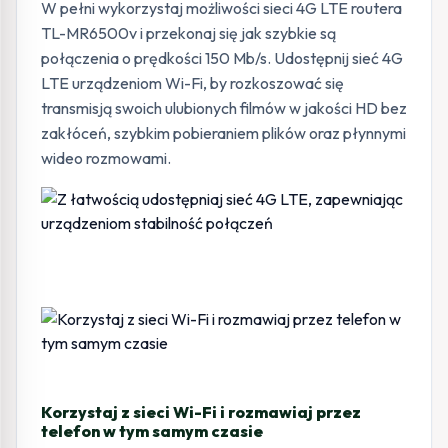
W pełni wykorzystaj możliwości sieci 4G LTE routera
TL-MR6500v i przekonaj się jak szybkie są
połączenia o prędkości 150 Mb/s. Udostępnij sieć 4G
LTE urządzeniom Wi-Fi, by rozkoszować się
transmisją swoich ulubionych filmów w jakości HD bez
zakłóceń, szybkim pobieraniem plików oraz płynnymi
wideo rozmowami.
Korzystaj z sieci Wi-Fi i rozmawiaj przez
telefon w tym samym czasie