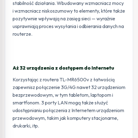
stabilność działania. Wbudowany wzmacniacz mocy
i wzmacniacz niskoszumowy to elementy, które także
pozytywnie wpływają na zasięg sieci — wyraźnie
usprawniają proces wysyłania i odbierania danych na
routerze.
Aż 32 urządzenia z dostępem do Internetu
Korzystając z routera TL-MR6500v z łatwością
zapewnisz połączenie 3G/4G nawet 32 urządzeniom
bezprzewodowym, w tym tabletom, laptopom i
smartfonom. 3 porty LAN mogą także służyć
udostępnianiu połączenia z Internetem urządzeniom
przewodowym, takim jak komputery stacjonarne,
drukarki, itp.