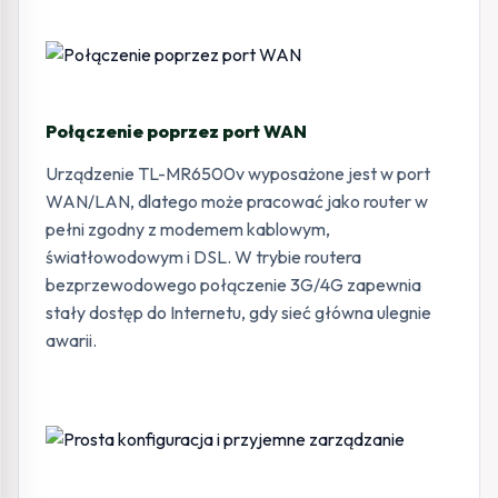
Połączenie poprzez port WAN
Urządzenie TL-MR6500v wyposażone jest w port
WAN/LAN, dlatego może pracować jako router w
pełni zgodny z modemem kablowym,
światłowodowym i DSL. W trybie routera
bezprzewodowego połączenie 3G/4G zapewnia
stały dostęp do Internetu, gdy sieć główna ulegnie
awarii.