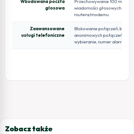
Wbudowana poczta
Przechowywanie 100 minut d
głosowa
wiadomości głosowych w pam
routera/modemu
Zaawansowane
Blokowanie połączeń, blokow
usługi telefoniczne
anonimowych połączeń, szyb
wybieranie, numer alarmowy
Zobacz także