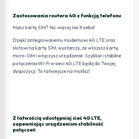
Zastosowania routera 4G z funkcją telefonu
Masz kartę SIM? Nic więcej nie trzeba!
Dzięki zintegrowanemu modemowi 4G LTE oraz
slotowi na kartę SIM, wystarczy, że włożysz kartę
micro-SIM i włączysz urządzenie. Szybkie i stabilne
połączenia Wi-Fi w sieci 4G LTE będą do Twojej
dyspozycji. To łatwiejsze niż myślisz!
Z łatwością udostępniaj sieć 4G LTE,
zapewniając urządzeniom stabilność
połączeń