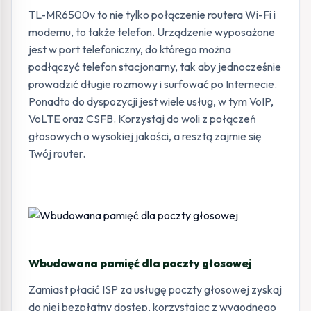
TL-MR6500v to nie tylko połączenie routera Wi-Fi i
modemu, to także telefon. Urządzenie wyposażone
jest w port telefoniczny, do którego można
podłączyć telefon stacjonarny, tak aby jednocześnie
prowadzić długie rozmowy i surfować po Internecie.
Ponadto do dyspozycji jest wiele usług, w tym VoIP,
VoLTE oraz CSFB. Korzystaj do woli z połączeń
głosowych o wysokiej jakości, a resztą zajmie się
Twój router.
Wbudowana pamięć dla poczty głosowej
Zamiast płacić ISP za usługę poczty głosowej zyskaj
do niej bezpłatny dostęp, korzystając z wygodnego