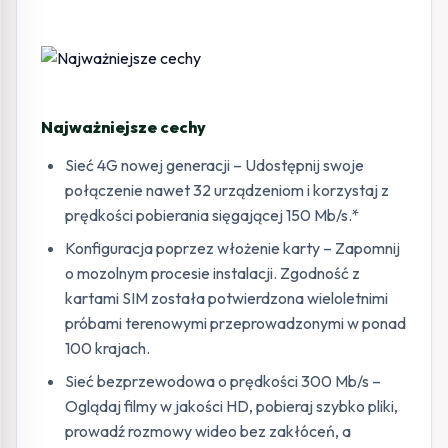
Najważniejsze cechy
Sieć 4G nowej generacji – Udostępnij swoje
połączenie nawet 32 urządzeniom i korzystaj z
prędkości pobierania sięgającej 150 Mb/s.*
Konfiguracja poprzez włożenie karty – Zapomnij
o mozolnym procesie instalacji. Zgodność z
kartami SIM została potwierdzona wieloletnimi
próbami terenowymi przeprowadzonymi w ponad
100 krajach.
Sieć bezprzewodowa o prędkości 300 Mb/s –
Oglądaj filmy w jakości HD, pobieraj szybko pliki,
prowadź rozmowy wideo bez zakłóceń, a