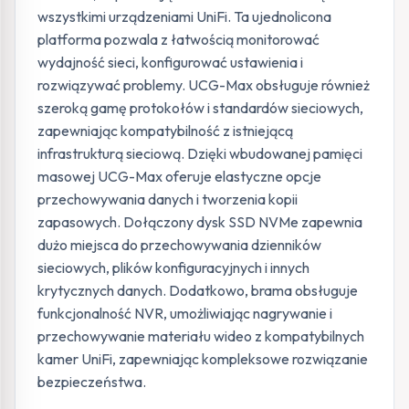
wszystkimi urządzeniami UniFi. Ta ujednolicona
platforma pozwala z łatwością monitorować
wydajność sieci, konfigurować ustawienia i
rozwiązywać problemy. UCG-Max obsługuje również
szeroką gamę protokołów i standardów sieciowych,
zapewniając kompatybilność z istniejącą
infrastrukturą sieciową. Dzięki wbudowanej pamięci
masowej UCG-Max oferuje elastyczne opcje
przechowywania danych i tworzenia kopii
zapasowych. Dołączony dysk SSD NVMe zapewnia
dużo miejsca do przechowywania dzienników
sieciowych, plików konfiguracyjnych i innych
krytycznych danych. Dodatkowo, brama obsługuje
funkcjonalność NVR, umożliwiając nagrywanie i
przechowywanie materiału wideo z kompatybilnych
kamer UniFi, zapewniając kompleksowe rozwiązanie
bezpieczeństwa.