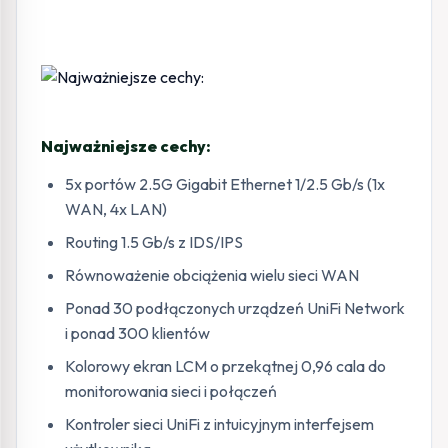
Najważniejsze cechy:
5x portów 2.5G Gigabit Ethernet 1/2.5 Gb/s (1x
WAN, 4x LAN)
Routing 1.5 Gb/s z IDS/IPS
Równoważenie obciążenia wielu sieci WAN
Ponad 30 podłączonych urządzeń UniFi Network
i ponad 300 klientów
Kolorowy ekran LCM o przekątnej 0,96 cala do
monitorowania sieci i połączeń
Kontroler sieci UniFi z intuicyjnym interfejsem