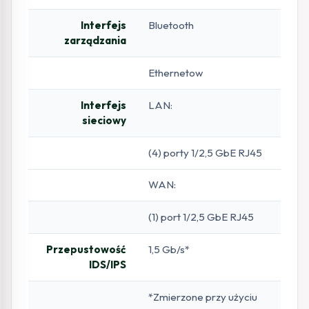
Interfejs
Bluetooth
zarządzania
Ethernetow
Interfejs
LAN:
sieciowy
(4) porty 1/2,5 GbE RJ45
WAN:
(1) port 1/2,5 GbE RJ45
Przepustowość
1,5 Gb/s*
IDS/IPS
*Zmierzone przy użyciu