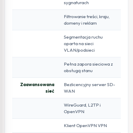
sygnaturach
Filtrowanie treści, kraju,
domeny i reklam
Segmentacja ruchu
oparta na sieci
VLAN/podsieci
Pełna zapora sieciowa z
obsługą stanu
Zaawansowana
Bezlicencyjny serwer SD-
sieć
WAN
WireGuard, L2TP i
OpenVPN
Klient OpenVPN VPN