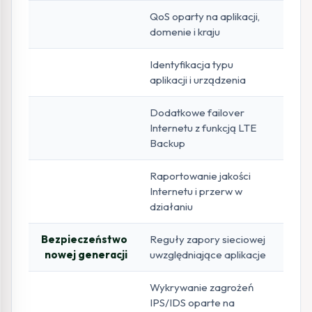
QoS oparty na aplikacji,
domenie i kraju
Identyfikacja typu
aplikacji i urządzenia
Dodatkowe failover
Internetu z funkcją LTE
Backup
Raportowanie jakości
Internetu i przerw w
działaniu
Bezpieczeństwo
Reguły zapory sieciowej
nowej generacji
uwzględniające aplikacje
Wykrywanie zagrożeń
IPS/IDS oparte na