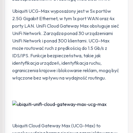
Ubiquiti UCG-Max wyposażony jest w 5x portów
2.5G Gigabit Ethernet, w tym 1x port WAN oraz 4x
porty LAN. UniFi Cloud Gateway Max obsługuje sieć
UniFi Network. Zarządza ponad 30 urządzeniami
UniFi Network i ponad 300 klientami. UCG-Max
może routować ruch z prędkością do 1.5 Gb/s z
IDS/IPS. Funkcje bezpieczeństwa, takie jak
identyfikacja urządzeń, identyfikacja ruchu,
ograniczenia krajowe i blokowanie reklam, mogą być
włączone bez wpływu na wydajność routingu.
Ubiquiti Cloud Gateway Max (UCG-Max) to