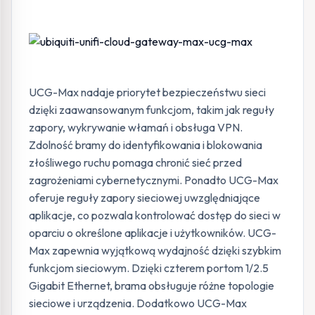
UCG-Max nadaje priorytet bezpieczeństwu sieci
dzięki zaawansowanym funkcjom, takim jak reguły
zapory, wykrywanie włamań i obsługa VPN.
Zdolność bramy do identyfikowania i blokowania
złośliwego ruchu pomaga chronić sieć przed
zagrożeniami cybernetycznymi. Ponadto UCG-Max
oferuje reguły zapory sieciowej uwzględniające
aplikacje, co pozwala kontrolować dostęp do sieci w
oparciu o określone aplikacje i użytkowników. UCG-
Max zapewnia wyjątkową wydajność dzięki szybkim
funkcjom sieciowym. Dzięki czterem portom 1/2.5
Gigabit Ethernet, brama obsługuje różne topologie
sieciowe i urządzenia. Dodatkowo UCG-Max