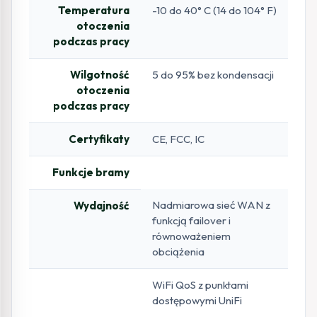
Temperatura
-10 do 40° C (14 do 104° F)
otoczenia
podczas pracy
Wilgotność
5 do 95% bez kondensacji
otoczenia
podczas pracy
Certyfikaty
CE, FCC, IC
Funkcje bramy
Nadmiarowa sieć WAN z
Wydajność
funkcją failover i
równoważeniem
obciążenia
WiFi QoS z punktami
dostępowymi UniFi