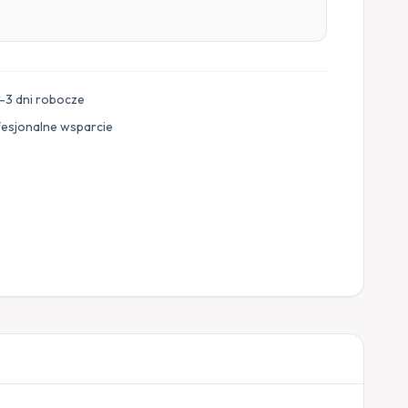
–3 dni robocze
fesjonalne wsparcie