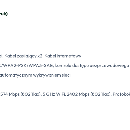
tuk)
, Kabel zasilający x2, Kabel internetowy
WPA2-PSK/WPA3-SAE, kontrola dostępu bezprzewodowego (list
automatycznym wykrywaniem sieci
: 574 Mbps (802.11ax), 5 GHz WiFi: 2402 Mbps (802.11ax), Proto