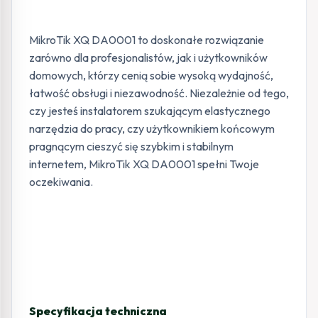
MikroTik XQ DA0001 to doskonałe rozwiązanie
zarówno dla profesjonalistów, jak i użytkowników
domowych, którzy cenią sobie wysoką wydajność,
łatwość obsługi i niezawodność. Niezależnie od tego,
czy jesteś instalatorem szukającym elastycznego
narzędzia do pracy, czy użytkownikiem końcowym
pragnącym cieszyć się szybkim i stabilnym
internetem, MikroTik XQ DA0001 spełni Twoje
oczekiwania.
Specyfikacja techniczna