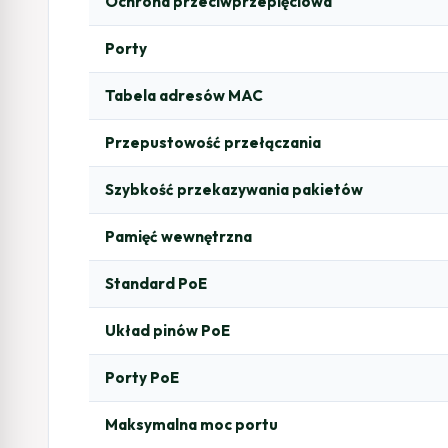
Ochrona przeciwprzepięciowa
Porty
Tabela adresów MAC
Przepustowość przełączania
Szybkość przekazywania pakietów
Pamięć wewnętrzna
Standard PoE
Układ pinów PoE
Porty PoE
Maksymalna moc portu