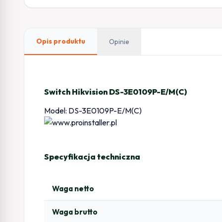
Opis produktu
Opinie
Switch Hikvision DS-3E0109P-E/M(C)
Model: DS-3E0109P-E/M(C)
Specyfikacja techniczna
Waga netto
Waga brutto