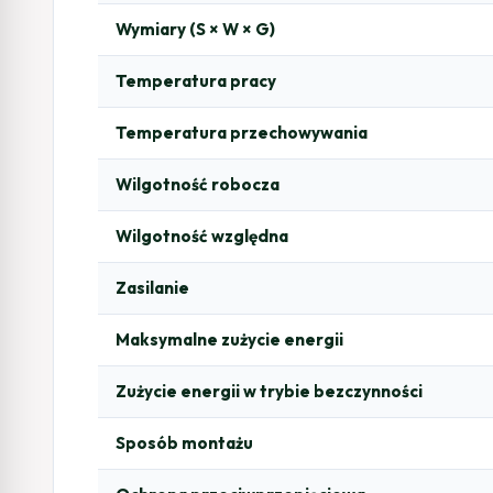
Wymiary (S × W × G)
Temperatura pracy
Temperatura przechowywania
Wilgotność robocza
Wilgotność względna
Zasilanie
Maksymalne zużycie energii
Zużycie energii w trybie bezczynności
Sposób montażu