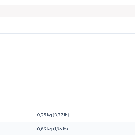
0,35 kg (0,77 lb)
0,89 kg (1,96 lb)