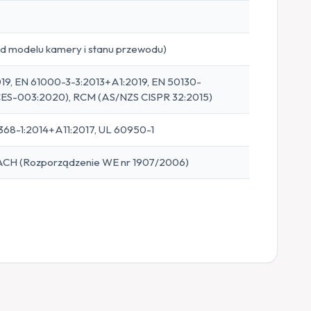
od modelu kamery i stanu przewodu)
19, EN 61000-3-3:2013+A1:2019, EN 50130-
ICES-003:2020), RCM (AS/NZS CISPR 32:2015)
2368-1:2014+A11:2017, UL 60950-1
ACH (Rozporządzenie WE nr 1907/2006)