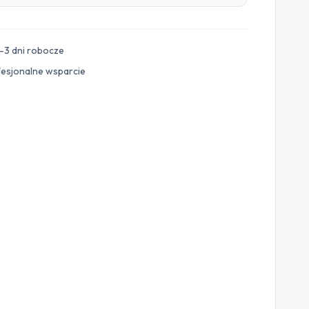
–3 dni robocze
fesjonalne wsparcie