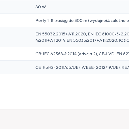
80 W
Porty 1–8: zasięg do 300 m (wydajność zależna 
EN 55032:2015+A11:2020, EN IEC 61000-3-2:20
4:2011+A1:2014, EN 55035:2017+A11:2020, IC (
CB: IEC 62368-1:2014 (edycja 2), CE-LVD: EN 6
CE-RoHS (2011/65/UE), WEEE (2012/19/UE), RE