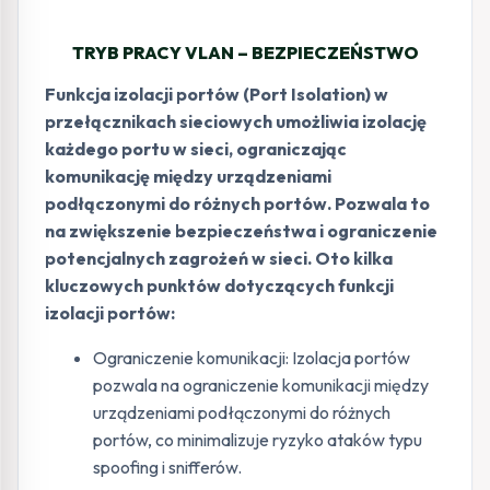
TRYB PRACY VLAN – BEZPIECZEŃSTWO
Funkcja izolacji portów (Port Isolation) w
przełącznikach sieciowych umożliwia izolację
każdego portu w sieci, ograniczając
komunikację między urządzeniami
podłączonymi do różnych portów. Pozwala to
na zwiększenie bezpieczeństwa i ograniczenie
potencjalnych zagrożeń w sieci. Oto kilka
kluczowych punktów dotyczących funkcji
izolacji portów:
Ograniczenie komunikacji: Izolacja portów
pozwala na ograniczenie komunikacji między
urządzeniami podłączonymi do różnych
portów, co minimalizuje ryzyko ataków typu
spoofing i snifferów.