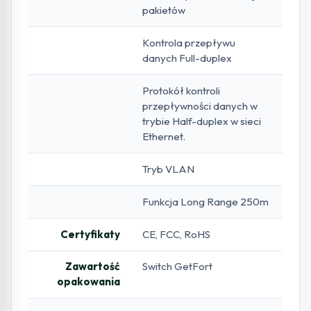
pakietów
Kontrola przepływu
danych Full-duplex
Protokół kontroli
przepływności danych w
trybie Half-duplex w sieci
Ethernet.
Tryb VLAN
Funkcja Long Range 250m
Certyfikaty
CE, FCC, RoHS
Zawartość
Switch GetFort
opakowania