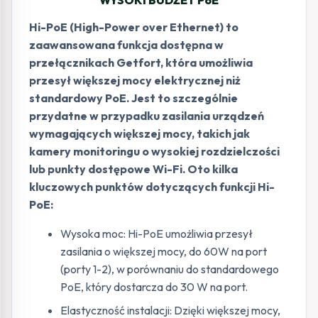
WYSOKI BUDŻET PoE
Hi-PoE (High-Power over Ethernet) to
zaawansowana funkcja dostępna w
przełącznikach Getfort, która umożliwia
przesył większej mocy elektrycznej niż
standardowy PoE. Jest to szczególnie
przydatne w przypadku zasilania urządzeń
wymagających większej mocy, takich jak
kamery monitoringu o wysokiej rozdzielczości
lub punkty dostępowe Wi-Fi. Oto kilka
kluczowych punktów dotyczących funkcji Hi-
PoE:
Wysoka moc: Hi-PoE umożliwia przesył
zasilania o większej mocy, do 60W na port
(porty 1-2), w porównaniu do standardowego
PoE, który dostarcza do 30 W na port.
Elastyczność instalacji: Dzięki większej mocy,