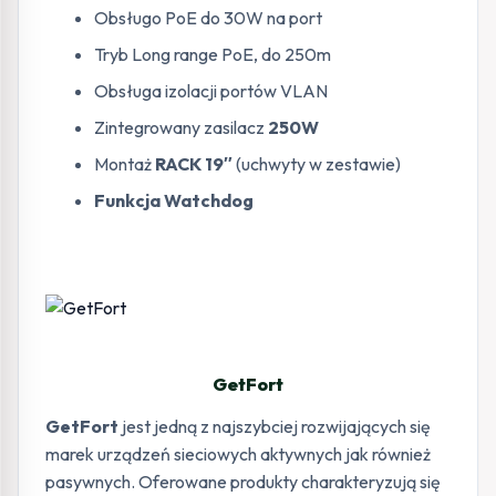
Obsługo PoE do 30W na port
Tryb Long range PoE, do 250m
Obsługa izolacji portów VLAN
Zintegrowany zasilacz
250W
Montaż
RACK 19″
(uchwyty w zestawie)
Funkcja Watchdog
GetFort
GetFort
jest jedną z najszybciej rozwijających się
marek urządzeń sieciowych aktywnych jak również
pasywnych. Oferowane produkty charakteryzują się