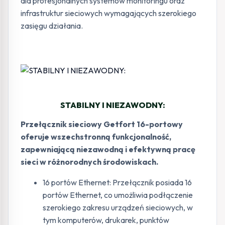
dla profesjonalnych systemów monitoringu oraz
infrastruktur sieciowych wymagających szerokiego
zasięgu działania.
STABILNY I NIEZAWODNY:
Przełącznik sieciowy Getfort 16-portowy
oferuje wszechstronną funkcjonalność,
zapewniającą niezawodną i efektywną pracę
sieci w różnorodnych środowiskach.
16 portów Ethernet: Przełącznik posiada 16
portów Ethernet, co umożliwia podłączenie
szerokiego zakresu urządzeń sieciowych, w
tym komputerów, drukarek, punktów