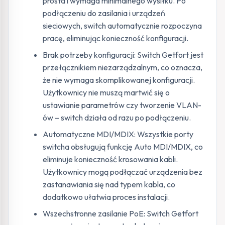
prosta i wymaga minimalnego wysiłku. Po
podłączeniu do zasilania i urządzeń
sieciowych, switch automatycznie rozpoczyna
pracę, eliminując konieczność konfiguracji.
Brak potrzeby konfiguracji: Switch Getfort jest
przełącznikiem niezarządzalnym, co oznacza,
że nie wymaga skomplikowanej konfiguracji.
Użytkownicy nie muszą martwić się o
ustawianie parametrów czy tworzenie VLAN-
ów – switch działa od razu po podłączeniu.
Automatyczne MDI/MDIX: Wszystkie porty
switcha obsługują funkcję Auto MDI/MDIX, co
eliminuje konieczność krosowania kabli.
Użytkownicy mogą podłączać urządzenia bez
zastanawiania się nad typem kabla, co
dodatkowo ułatwia proces instalacji.
Wszechstronne zasilanie PoE: Switch Getfort