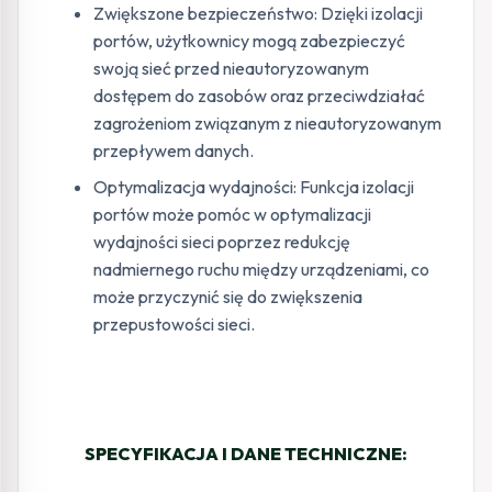
Zwiększone bezpieczeństwo: Dzięki izolacji
portów, użytkownicy mogą zabezpieczyć
swoją sieć przed nieautoryzowanym
dostępem do zasobów oraz przeciwdziałać
zagrożeniom związanym z nieautoryzowanym
przepływem danych.
Optymalizacja wydajności: Funkcja izolacji
portów może pomóc w optymalizacji
wydajności sieci poprzez redukcję
nadmiernego ruchu między urządzeniami, co
może przyczynić się do zwiększenia
przepustowości sieci.
SPECYFIKACJA I DANE TECHNICZNE: