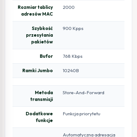
Rozmiar tablicy
2000
adresów MAC
Szybkość
900 Kpps
przesyłania
pakietów
Bufor
768 Kbps
Ramki Jumbo
10240B
Metoda
Store-And-Forward
transmisji
Dodatkowe
Funkcja priorytetu
funkcje
Automatyczna adresacja