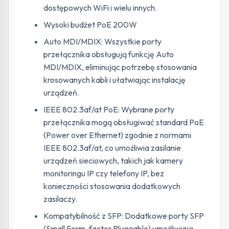
dostępowych WiFi i wielu innych.
Wysoki budżet PoE 200W
Auto MDI/MDIX: Wszystkie porty
przełącznika obsługują funkcję Auto
MDI/MDIX, eliminując potrzebę stosowania
krosowanych kabli i ułatwiając instalację
urządzeń.
IEEE 802.3af/at PoE: Wybrane porty
przełącznika mogą obsługiwać standard PoE
(Power over Ethernet) zgodnie z normami
IEEE 802.3af/at, co umożliwia zasilanie
urządzeń sieciowych, takich jak kamery
monitoringu IP czy telefony IP, bez
konieczności stosowania dodatkowych
zasilaczy.
Kompatybilność z SFP: Dodatkowe porty SFP
(Small Form-factor Pluggable) umożliwiają