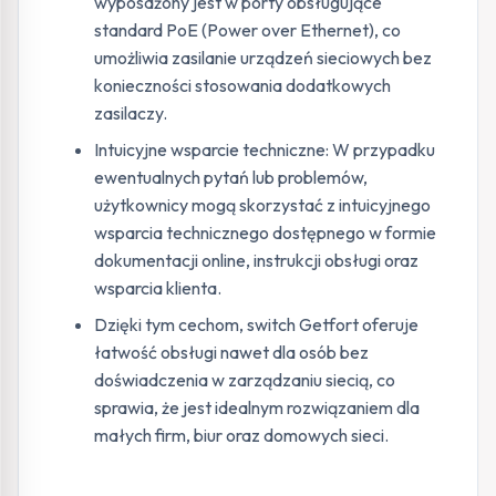
wyposażony jest w porty obsługujące
standard PoE (Power over Ethernet), co
umożliwia zasilanie urządzeń sieciowych bez
konieczności stosowania dodatkowych
zasilaczy.
Intuicyjne wsparcie techniczne: W przypadku
ewentualnych pytań lub problemów,
użytkownicy mogą skorzystać z intuicyjnego
wsparcia technicznego dostępnego w formie
dokumentacji online, instrukcji obsługi oraz
wsparcia klienta.
Dzięki tym cechom, switch Getfort oferuje
łatwość obsługi nawet dla osób bez
doświadczenia w zarządzaniu siecią, co
sprawia, że jest idealnym rozwiązaniem dla
małych firm, biur oraz domowych sieci.