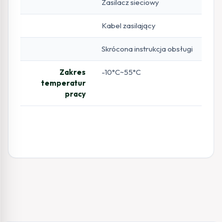
Zasilacz sieciowy
Kabel zasilający
Skrócona instrukcja obsługi
Zakres
-10°C~55°C
temperatur
pracy