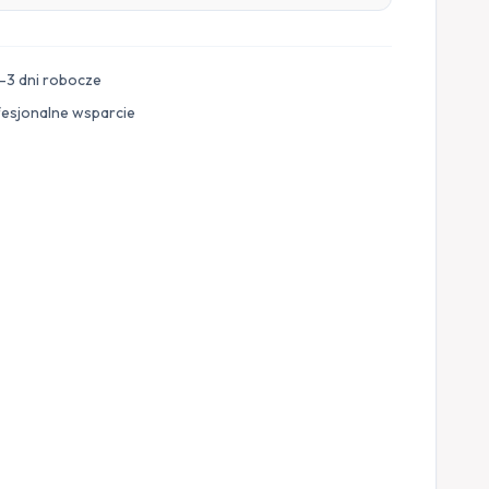
–3 dni robocze
fesjonalne wsparcie