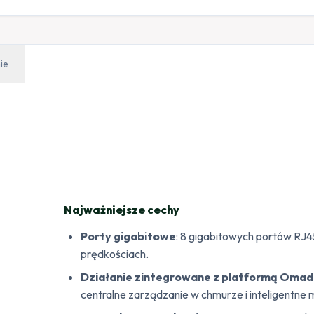
ie
Najważniejsze cechy
Porty gigabitowe
: 8 gigabitowych portów RJ4
prędkościach.
Działanie zintegrowane z platformą Oma
centralne zarządzanie w chmurze i inteligentne