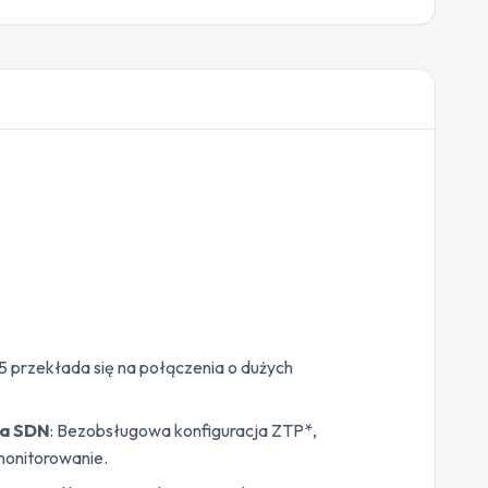
5 przekłada się na połączenia o dużych
da SDN
: Bezobsługowa konfiguracja ZTP*,
 monitorowanie.