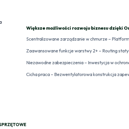
Większe możliwości rozwoju biznesu dzięki
Scentralizowane zarządzanie w chmurze – Platf
Zaawansowane funkcje warstwy 2+ – Routing statyc
Niezawodne zabezpieczenia – Inwestycja w ochron
Cicha praca – Bezwentylatorowa konstrukcja zapew
 SPRZĘTOWE