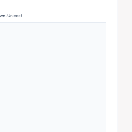
own-Unicast