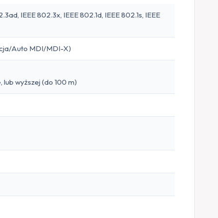
.3ad, IEEE 802.3x, IEEE 802.1d, IEEE 802.1s, IEEE
acja/Auto MDI/MDI-X)
 lub wyższej (do 100 m)