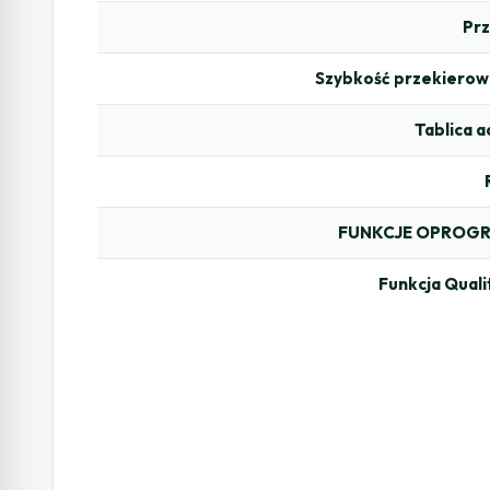
Pr
Szybkość przekierow
Tablica 
FUNKCJE OPROG
Funkcja Quali