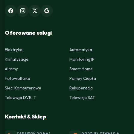
Oferowane usługi
Elektryka
Automatyka
Klimatyzacje
Monitoring IP
Alarmy
Smart Home
Fotowoltaika
Pompy Ciepła
Sieci Komputerowe
Rekuperacja
Telewizja DVB-T
Telewizja SAT
Kontakt & Sklep
ZADZWOŃ DO NAS
GODZINY OTWARCIA