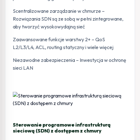
Scentralizowane zarządzanie w chmurze –
Rozwiązania SDN są ze sobą w pełni zintegrowane,
aby tworzyć wysokowydajną sieć
Zaawansowane funkcje warstwy 2+ – QoS
L2/L3/L4, ACL, routing statyczny i wiele więcej
Niezawodne zabezpieczenia – Inwestycja w ochronę
sieci LAN
Sterowanie programowe infrastrukturą
sieciową (SDN) z dostępem z chmury