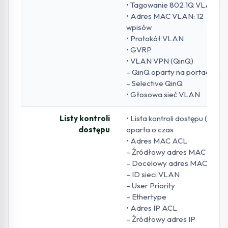
• Tagowanie 802.1Q VLAN
• Adres MAC VLAN: 12
wpisów
• Protokół VLAN
• GVRP
• VLAN VPN (QinQ)
– QinQ oparty na portach
– Selective QinQ
• Głosowa sieć VLAN
Listy kontroli
• Lista kontroli dostępu (ACL)
dostępu
oparta o czas
• Adres MAC ACL
– Źródłowy adres MAC
– Docelowy adres MAC
– ID sieci VLAN
– User Priority
– Ethertype
• Adres IP ACL
– Źródłowy adres IP