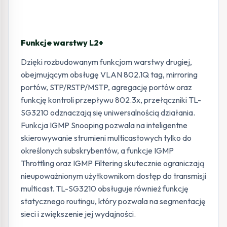
Funkcje warstwy L2+
Dzięki rozbudowanym funkcjom warstwy drugiej,
obejmującym obsługę VLAN 802.1Q tag, mirroring
portów, STP/RSTP/MSTP, agregację portów oraz
funkcję kontroli przepływu 802.3x, przełączniki TL-
SG3210 odznaczają się uniwersalnością działania.
Funkcja IGMP Snooping pozwala na inteligentne
skierowywanie strumieni multicastowych tylko do
określonych subskrybentów, a funkcje IGMP
Throttling oraz IGMP Filtering skutecznie ograniczają
nieupoważnionym użytkownikom dostęp do transmisji
multicast. TL-SG3210 obsługuje również funkcję
statycznego routingu, który pozwala na segmentację
sieci i zwiększenie jej wydajności.