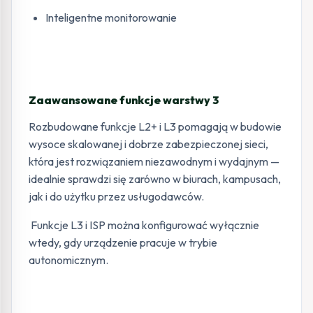
Inteligentne monitorowanie
Zaawansowane funkcje warstwy 3
Rozbudowane funkcje L2+ i L3 pomagają w budowie
wysoce skalowanej i dobrze zabezpieczonej sieci,
która jest rozwiązaniem niezawodnym i wydajnym —
idealnie sprawdzi się zarówno w biurach, kampusach,
jak i do użytku przez usługodawców.
Funkcje L3 i ISP można konfigurować wyłącznie
wtedy, gdy urządzenie pracuje w trybie
autonomicznym.