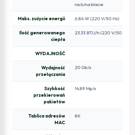
rack/na blacie
Maks. zużycie energii
6,84 W (220 V/50 Hz)
Ilość generowanego
23,33 BTU/h (220 V/50 Hz)
ciepła
WYDAJNOŚĆ
20 Gb/s
Wydajność
przełączania
Szybkość
14,89 Mp/s
przekierowań
pakietów
Tablica adresów
8K
MAC