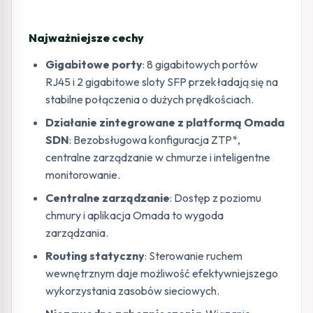
Najważniejsze cechy
Gigabitowe porty
: 8 gigabitowych portów
RJ45 i 2 gigabitowe sloty SFP przekładają się na
stabilne połączenia o dużych prędkościach.
Działanie zintegrowane z platformą Omada
SDN
: Bezobsługowa konfiguracja ZTP*,
centralne zarządzanie w chmurze i inteligentne
monitorowanie.
Centralne zarządzanie
: Dostęp z poziomu
chmury i aplikacja Omada to wygoda
zarządzania.
Routing statyczny
: Sterowanie ruchem
wewnętrznym daje możliwość efektywniejszego
wykorzystania zasobów sieciowych.