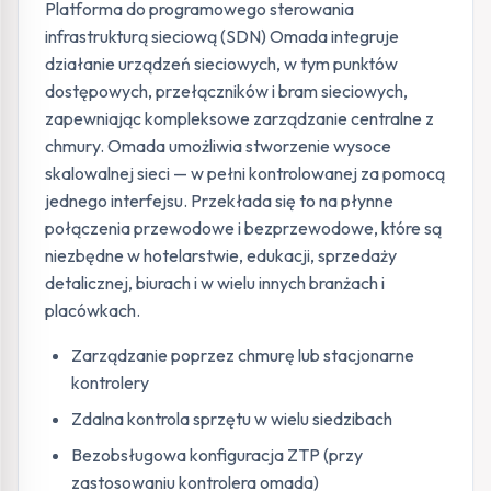
Platforma do programowego sterowania
infrastrukturą sieciową (SDN) Omada integruje
działanie urządzeń sieciowych, w tym punktów
dostępowych, przełączników i bram sieciowych,
zapewniając kompleksowe zarządzanie centralne z
chmury. Omada umożliwia stworzenie wysoce
skalowalnej sieci — w pełni kontrolowanej za pomocą
jednego interfejsu. Przekłada się to na płynne
połączenia przewodowe i bezprzewodowe, które są
niezbędne w hotelarstwie, edukacji, sprzedaży
detalicznej, biurach i w wielu innych branżach i
placówkach.
Zarządzanie poprzez chmurę lub stacjonarne
kontrolery
Zdalna kontrola sprzętu w wielu siedzibach
Bezobsługowa konfiguracja ZTP (przy
zastosowaniu kontrolera omada)