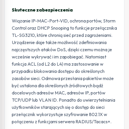
Skuteczne zabezpieczenia
Wiązanie IP-MAC-Port-VID, ochrona portów, Storm
Control oraz DHCP Snooping to funkcje przełącznika
TL-SG3210, które chronią sieć przed zagrożeniami.
Urządzenie daje także możliwość zdefiniowania
najczęstszych ataków DoS, dzięki czemu można je
wcześnie wykrywać i im zapobiegać. Natomiast
funkcja ACL (od L2 do L4) ma zastosowanie w
przypadku blokowania dostępu do określonych
zasobów sieci. Odmowa przesłania pakietów może
być ustalona dla określonych źródłowych bądź
docelowych adresów MAC, adresów IP, portów
TCP/UDP lub VLAN ID. Ponadto do uwierzytelniania
użytkowników starających się o dostęp do sieci
przełącznik wykorzystuje szyfrowanie 802.1X w
połączeniu z funkcjami serwera RADIUS/Tacacs+.