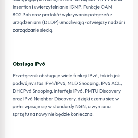
Insertion i uwierzytelnianie IGMP. Funkcje OAM
802.3ah oraz protokół wykrywania połączeń z
urządzeniami (DLDP) umożliwiają łatwiejszy nadzór i
zarządzanie siecią.
Obsługa IPv6
Przełącznik obsługuje wiele funkcji IPv6, takich jak
podwójny stos IPv4/IPv6, MLD Snooping, IPv6 ACL,
DHCPv6 Snooping, interfejs IPv6, PMTU Discovery
oraz IPv6 Neighbor Discovery, dzięki czemu sieć w
pełni wpisuje się w standardy NGN, a wymiana
sprzętu na nowy nie będzie konieczna.