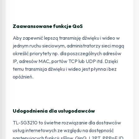
Zaawansowane funkcje QoS
Aby zapewnić lepszą transmisję dźwięku i wideo w
jednym ruchu sieciowym, administratorzy sieci mogą
określić priorytety np. dla poszczególnych adresów
IP, adresów MAC, portów TCP lub UDP itd. Dzięki
temu transmisja dźwięku i wideo jest płynna i bez
opóźnień.
Udogodnienia dla usługodawców
TL-SG3210 to świetne rozwiązanie dla dostawców
usług internetowych ze względu na dostępność
następujących funkcji: sFlow, QinQ, L2PT, PPPoE ID