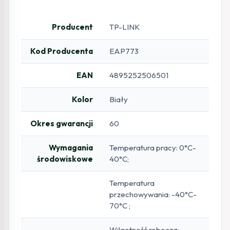
Producent
TP-LINK
Kod Producenta
EAP773
EAN
4895252506501
Kolor
Biały
Okres gwarancji
60
Wymagania
Temperatura pracy: 0°C-
środowiskowe
40°C;
Temperatura
przechowywania: -40°C-
70°C ;
Wilgotność robocza: