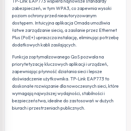
TP-Link EAP773 wspiera najnowsze standardy
zabezpieczeń, w tym WPA3, co zapewnia wysoki
poziom ochrony przed nieautoryzowanym
dostępem. Intuicyjna aplikacja Omada umożliwia
łatwe zarządzanie siecią, a zasilanie przez Ethernet
Plus (PoE+) upraszcza instalację, eliminując potrzebę
dodatkowych kabli zasilających.
Funkcja zoptymalizowanego QoS pozwala na
priorytetyzację kluczowych aplikacji i urządzeń,
zapewniając płynność działania sieci i lepsze
doświadczenie użytkownika. TP-Link EAP773 to
doskonałe rozwiązanie dla nowoczesnych sieci, które
wymagają najwyższej wydajności, stabilności i
bezpieczeństwa, idealne do zastosowań w dużych
biurach i przestrzeniach publicznych.