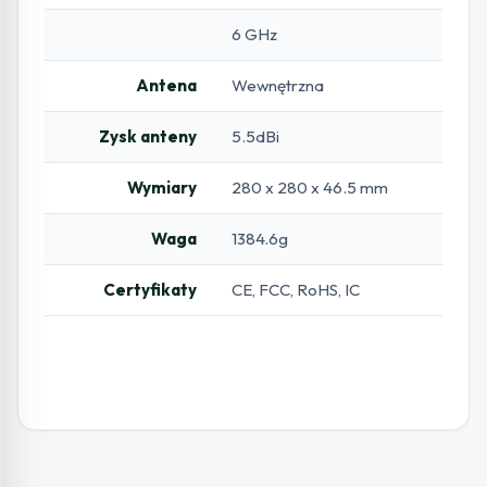
6 GHz
Antena
Wewnętrzna
Zysk anteny
5.5dBi
Wymiary
280 x 280 x 46.5 mm
Waga
1384.6g
Certyfikaty
CE, FCC, RoHS, IC