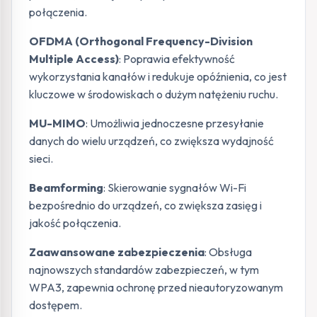
połączenia.
OFDMA (Orthogonal Frequency-Division
Multiple Access)
: Poprawia efektywność
wykorzystania kanałów i redukuje opóźnienia, co jest
kluczowe w środowiskach o dużym natężeniu ruchu.
MU-MIMO
: Umożliwia jednoczesne przesyłanie
danych do wielu urządzeń, co zwiększa wydajność
sieci.
Beamforming
: Skierowanie sygnałów Wi-Fi
bezpośrednio do urządzeń, co zwiększa zasięg i
jakość połączenia.
Zaawansowane zabezpieczenia
: Obsługa
najnowszych standardów zabezpieczeń, w tym
WPA3, zapewnia ochronę przed nieautoryzowanym
dostępem.