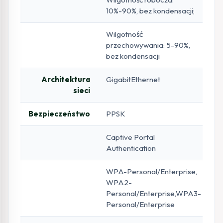
10%-90%, bez kondensacji;
Wilgotność
przechowywania: 5-90%,
bez kondensacji
Architektura
GigabitEthernet
sieci
Bezpieczeństwo
PPSK
Captive Portal
Authentication
WPA-Personal/Enterprise,
WPA2-
Personal/Enterprise,WPA3-
Personal/Enterprise