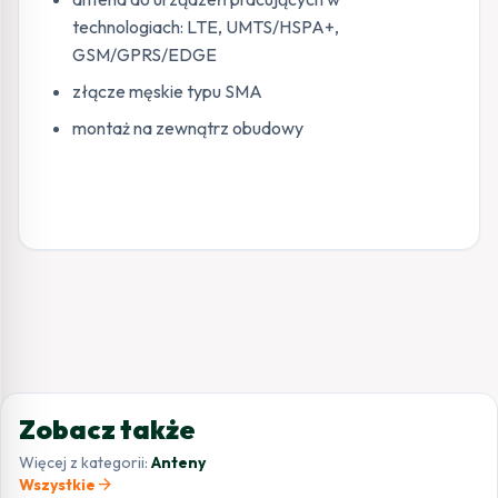
technologiach: LTE, UMTS/HSPA+,
GSM/GPRS/EDGE
złącze męskie typu SMA
montaż na zewnątrz obudowy
Zobacz także
Więcej z kategorii:
Anteny
arrow_forward
Wszystkie