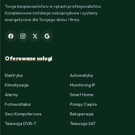
Twoje bezpieczeństwo w rękach profesjonalistów.
Kompleksowe instalacje niskoprądowe i systemy
energetyczne dla Twojego domu i firmy.
Oferowane usługi
Elektryka
Automatyka
Klimatyzacje
Monitoring IP
Alarmy
Smart Home
Fotowoltaika
Pompy Ciepła
Sieci Komputerowe
Rekuperacja
Telewizja DVB-T
Telewizja SAT