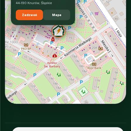
44-190 Knurów, Śląskie
Zadzwoń
Mapa
INTERACTIVE VIEW