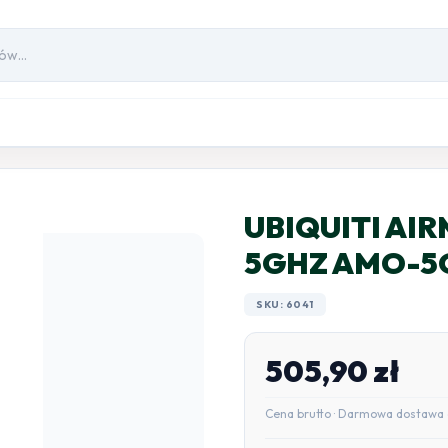
UBIQUITI AIR
5GHZ AMO-5
SKU: 6041
505,90
zł
Cena brutto · Darmowa dostawa 