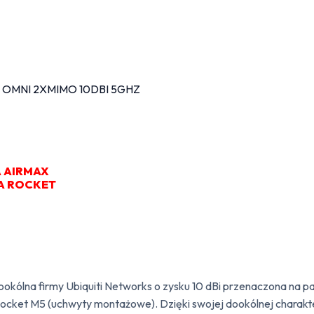
 AIRMAX
A ROCKET
ookólna firmy Ubiquiti Networks o zysku 10 dBi przenaczona na
cket M5 (uchwyty montażowe). Dzięki swojej dookólnej charakt