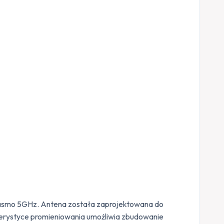
 pasmo 5GHz. Antena została zaprojektowana do
erystyce promieniowania umożliwia zbudowanie