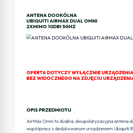
ANTENA DOOKÓLNA
UBIQUITI AIRMAX DUAL OMNI
2XMIMO 10DBI 5GHZ
OFERTA DOTYCZY WYŁĄCZNIE URZĄDZENIA
BEZ WIDOCZNEGO NA ZDJĘCIU URZĄDZENI
OPIS PRZEDMIOTU
AirMax Omni to dualna, dwupolaryzacyjna antena d
współpracy z dedykowanym urządzeniem Ubiquiti Ro