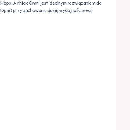
0 Mbps. AirMax Omni jest idealnym rozwiązaniem do
pni ) przy zachowaniu dużej wydajności sieci.