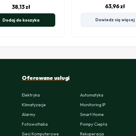
63,96
zł
38,13
zł
Dowiedz się więcej
Dodaj do koszyka
Oferowane usługi
Elektryka
Automatyka
Klimatyzacje
Monitoring IP
Alarmy
Smart Home
Fotowoltaika
Pompy Ciepła
Sieci Komputerowe
Rekuperacja