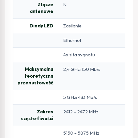
Złącze
N
antenowe
Diody LED
Zasilanie
Ethernet
4x siła sygnału
Maksymalna
2,4 GHz: 150 Mb/s
teoretyczna
przepustowość
5 GHz: 433 Mb/s
Zakres
2412 – 2472 MHz
częstotliwości
5150 – 5875 MHz