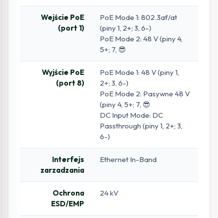
Wejście PoE
PoE Mode 1: 802.3af/at
(port 1)
(piny 1, 2+; 3, 6-)
PoE Mode 2: 48 V (piny 4,
5+; 7, 😎
Wyjście PoE
PoE Mode 1: 48 V (piny 1,
(port 8)
2+; 3, 6-)
PoE Mode 2: Pasywne 48 V
(piny 4, 5+; 7, 😎
DC Input Mode: DC
Passthrough (piny 1, 2+; 3,
6-)
Interfejs
Ethernet In-Band
zarzadzania
Ochrona
24 kV
ESD/EMP