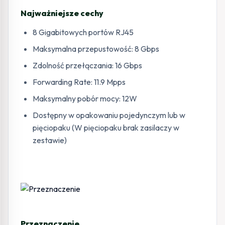
Najważniejsze cechy
8 Gigabitowych portów RJ45
Maksymalna przepustowość: 8 Gbps
Zdolność przełączania: 16 Gbps
Forwarding Rate: 11.9 Mpps
Maksymalny pobór mocy: 12W
Dostępny w opakowaniu pojedynczym lub w
pięciopaku (W pięciopaku brak zasilaczy w
zestawie)
Przeznaczenie