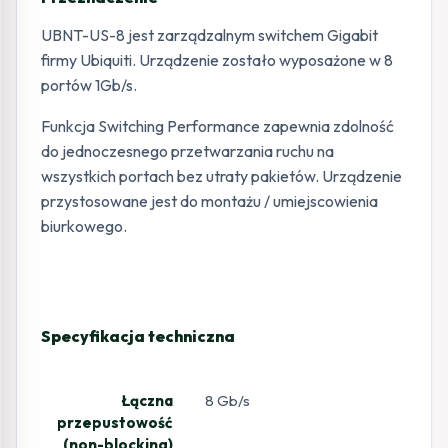
UBNT-US-8 jest zarządzalnym switchem Gigabit
firmy Ubiquiti. Urządzenie zostało wyposażone w 8
portów 1Gb/s.
Funkcja Switching Performance zapewnia zdolność
do jednoczesnego przetwarzania ruchu na
wszystkich portach bez utraty pakietów. Urządzenie
przystosowane jest do montażu / umiejscowienia
biurkowego.
Specyfikacja techniczna
Łączna
8 Gb/s
przepustowość
(non-blocking)