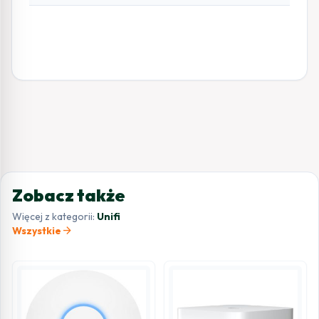
Zobacz także
Więcej z kategorii:
Unifi
arrow_forward
Wszystkie