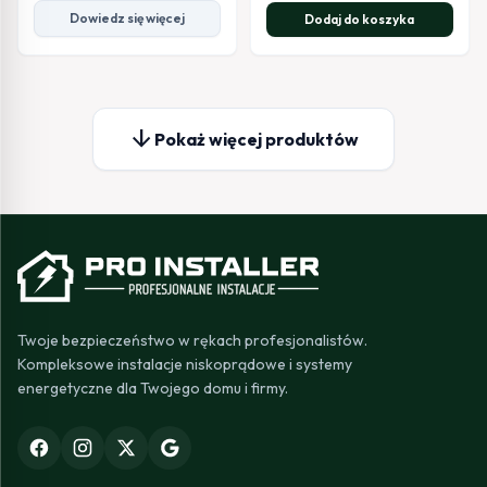
Dowiedz się więcej
Dodaj do koszyka
arrow_downward
Pokaż więcej produktów
Twoje bezpieczeństwo w rękach profesjonalistów.
Kompleksowe instalacje niskoprądowe i systemy
energetyczne dla Twojego domu i firmy.