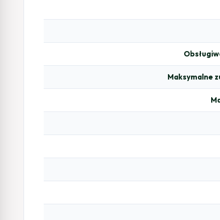
Obsługiw
Maksymalne z
Ma