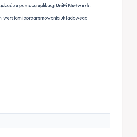
ządzać za pomocą aplikacji
UniFi Network
.
mi wersjami oprogramowania układowego