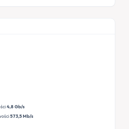
ści
4,8 Gb/s
wości
573,5 Mb/s