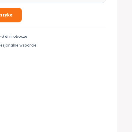
oszyka
–3 dni robocze
fesjonalne wsparcie