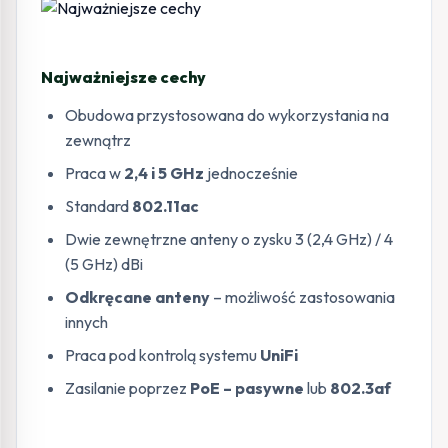
Najważniejsze cechy
Obudowa przystosowana do wykorzystania na
zewnątrz
Praca w
2,4 i 5 GHz
jednocześnie
Standard
802.11ac
Dwie zewnętrzne anteny o zysku 3 (2,4 GHz) / 4
(5 GHz) dBi
Odkręcane anteny
– możliwość zastosowania
innych
Praca pod kontrolą systemu
UniFi
Zasilanie poprzez
PoE – pasywne
lub
802.3af