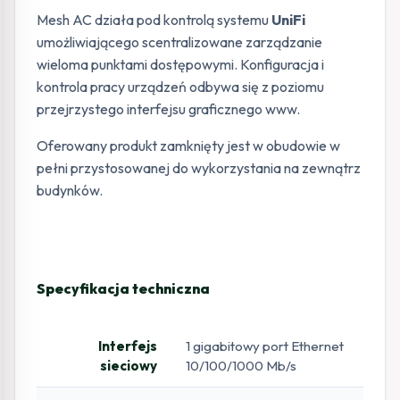
Mesh AC działa pod kontrolą systemu
UniFi
umożliwiającego scentralizowane zarządzanie
wieloma punktami dostępowymi. Konfiguracja i
kontrola pracy urządzeń odbywa się z poziomu
przejrzystego interfejsu graficznego www.
Oferowany produkt zamknięty jest w obudowie w
pełni przystosowanej do wykorzystania na zewnątrz
budynków.
Specyfikacja techniczna
Interfejs
1 gigabitowy port Ethernet
sieciowy
10/100/1000 Mb/s