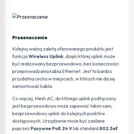
Przeznaczenie
Kolejną ważną zaletą oferowanego produktu jest
funkcja
Wireless Uplink
, dzięki której uplink może
być realizowany bezprzewodowo, bez konieczności
przeprowadzania kabla Ethernet. Jest to bardzo
przydatna cecha w miejscach, w których nie da się
zamontować kabla.
Co więcej, Mesh AC, do którego uplink podłączony
jest bezprzewodowo może zapewnić takim sam,
bezprzewodowy uplink do kolejnych punktów
dostępowych. Urządzenie może być zasilane
poprzez
Pasywne PoE 24 V
lub standard
802.3af
.