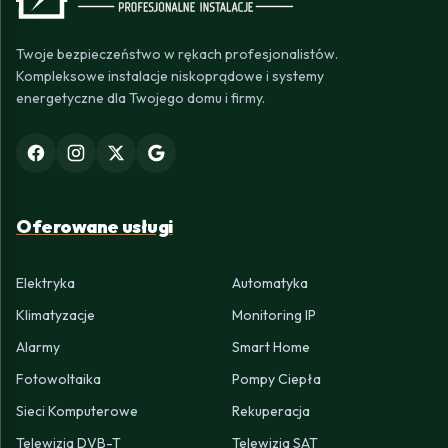
Twoje bezpieczeństwo w rękach profesjonalistów.
Kompleksowe instalacje niskoprądowe i systemy
energetyczne dla Twojego domu i firmy.
Oferowane usługi
Elektryka
Automatyka
Klimatyzacje
Monitoring IP
Alarmy
Smart Home
Fotowoltaika
Pompy Ciepła
Sieci Komputerowe
Rekuperacja
Telewizja DVB-T
Telewizja SAT