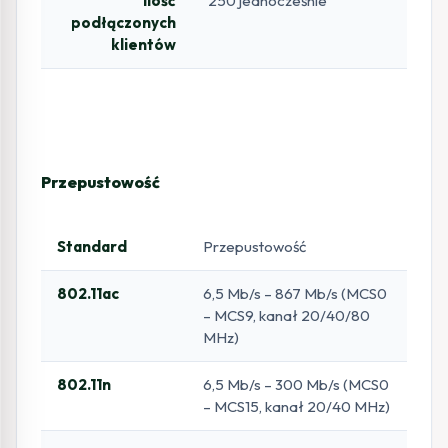
Ilość
250 jednocześnie
podłączonych
klientów
Przepustowość
Standard
Przepustowość
802.11ac
6,5 Mb/s – 867 Mb/s (MCS0
– MCS9, kanał 20/40/80
MHz)
802.11n
6,5 Mb/s – 300 Mb/s (MCS0
– MCS15, kanał 20/40 MHz)