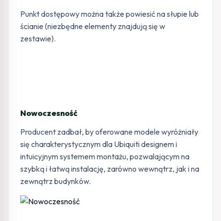
Punkt dostępowy można także powiesić na słupie lub
ścianie (niezbędne elementy znajdują się w
zestawie).
Nowoczesność
Producent zadbał, by oferowane modele wyróżniały
się charakterystycznym dla Ubiquiti designem i
intuicyjnym systemem montażu, pozwalającym na
szybką i łatwą instalację, zarówno wewnątrz, jak i na
zewnątrz budynków.