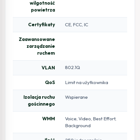
wilgotność
powietrza
Certyfikaty
CE, FCC, IC
Zaawansowane
zarządzanie
ruchem
802.1Q
VLAN
QoS
Limit na użytkownika
Izolacja ruchu
Wspierane
gościnnego
WMM
Voice, Video, Best Effort,
Background