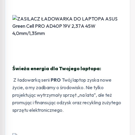
Świeża energia dla Twojego laptopa:
Z ładowarką serii
PRO
Twój laptop zyska nowe
życie, a my zadbamy o środowisko. Nie tylko
projektując wytrzymały sprzęt „na lata”, ale też
promując i finansując odzysk oraz recykling zużytego
sprzętu elektronicznego.