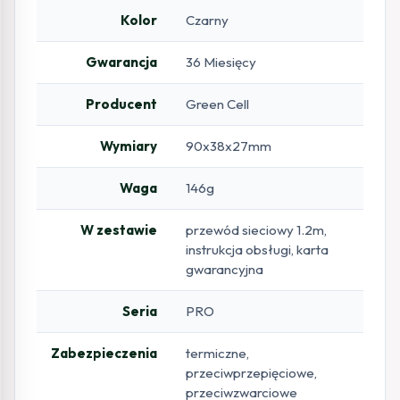
Kolor
Czarny
Gwarancja
36 Miesięcy
Producent
Green Cell
Wymiary
90x38x27mm
Waga
146g
W zestawie
przewód sieciowy 1.2m,
instrukcja obsługi, karta
gwarancyjna
Seria
PRO
Zabezpieczenia
termiczne,
przeciwprzepięciowe,
przeciwzwarciowe