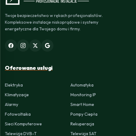
Twoje bezpieczeństwo w rękach profesjonalistów.
Kompleksowe instalacje niskoprądowe i systemy
energetyczne dla Twojego domu i firmy.
Oferowane usługi
Elektryka
Automatyka
Klimatyzacje
Monitoring IP
Alarmy
Smart Home
Fotowoltaika
Pompy Ciepła
Sieci Komputerowe
Rekuperacja
Telewizja DVB-T
Telewizja SAT