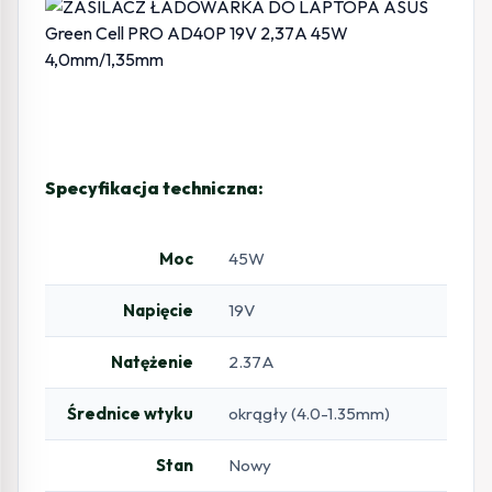
Specyfikacja techniczna:
Moc
45W
Napięcie
19V
Natężenie
2.37A
Średnice wtyku
okrągły (4.0-1.35mm)
Stan
Nowy