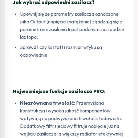
Jak wybrać odpowiedni zasilacz?
Upewnij się że parametry zasilacza oznaczone
jako Output (napięcie i natężenie) zgadzają się z
parametrami zasilania Input podanymi na spodzie
laptopa.
Sprawdź czy kształt i rozmiar wtyku są
odpowiednie.
Najważniejsze funkcje zasilacza PRO:
Niezrównana trwałość:
Przemyślana
konstrukcja i wysoka jakość komponentów
wpływają na podwyższoną trwałość ładowarki.
Dodatkowy filtr sieciowy filtruje napięcie już na
wejściu zasilacza, a większy radiator efektywniej