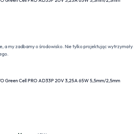
, a my zadbamy o środowisko. Nie tylko projektując wytrzymały sp
ego.