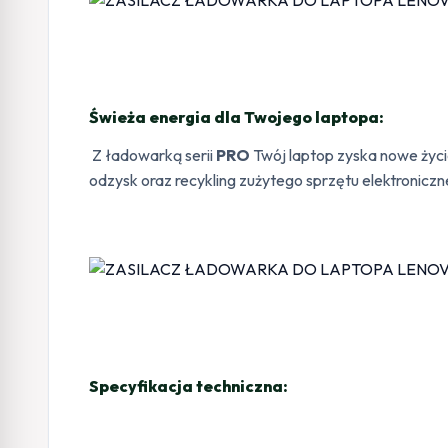
Świeża energia dla Twojego laptopa:
Z ładowarką serii
PRO
Twój laptop zyska nowe życie
odzysk oraz recykling zużytego sprzętu elektroniczn
Specyfikacja techniczna: