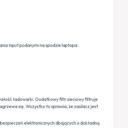
lania Input podanymi na spodzie laptopa.
ść ładowarki. Dodatkowy filtr sieciowy filtruje
agrzewa się. Wszystko to sprawia, że zasilacz jest
zabezpieczeń elektronicznych dbających o dokładną