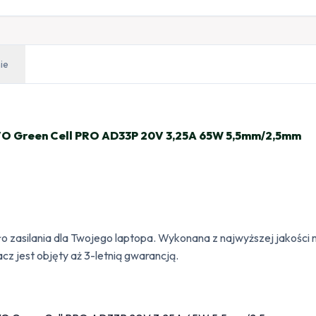
ie
Green Cell PRO AD33P 20V 3,25A 65W 5,5mm/2,5mm
ło zasilania dla Twojego laptopa. Wykonana z najwyższej jakości 
z jest objęty aż 3-letnią gwarancją.