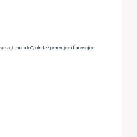
rzęt „na lata”, ale też promując i finansując