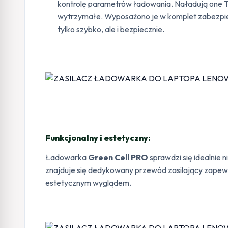
kontrolę parametrów ładowania. Naładują one Twoj
wytrzymałe. Wyposażono je w komplet zabezpie
tylko szybko, ale i bezpiecznie.
Funkcjonalny i estetyczny:
Ładowarka
Green Cell PRO
sprawdzi się idealnie 
znajduje się dedykowany przewód zasilający zape
estetycznym wyglądem.