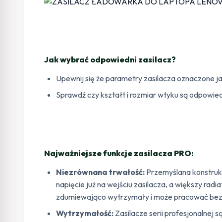
Jak wybrać odpowiedni zasilacz?
Upewnij się że parametry zasilacza oznaczone ja
Sprawdź czy kształt i rozmiar wtyku są odpowied
Najważniejsze funkcje zasilacza PRO:
Niezrównana trwałość:
Przemyślana konstruk
napięcie już na wejściu zasilacza, a większy rad
zdumiewająco wytrzymały i może pracować beza
Wytrzymałość:
Zasilacze serii profesjonalnej