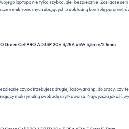
ego laptopa nie tylko szybko, ale i bezpiecznie. Zasilacze serii 
czeń elektronicznych dbających o dokładną kontrolę parametrów
niezależnie czy potrzebujesz drugiej ładowarki np. do pracy, czy t
wniający maksymalną swobodę użytkowania. Najwyższa jakość wy