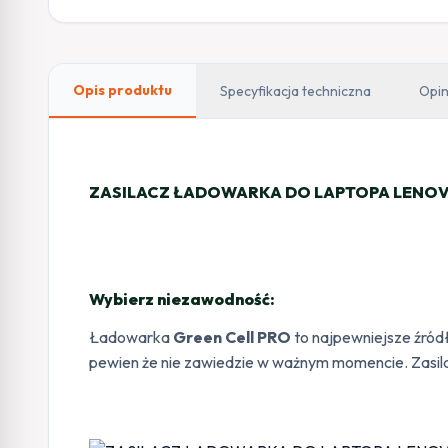
Opis produktu
Specyfikacja techniczna
Opin
ZASILACZ ŁADOWARKA DO LAPTOPA LENOVO 
Wybierz niezawodność:
Ładowarka
Green Cell PRO
to najpewniejsze źród
pewien że nie zawiedzie w ważnym momencie. Zasilac