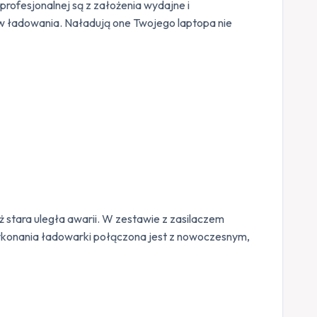
profesjonalnej są z założenia wydajne i
 ładowania. Naładują one Twojego laptopa nie
eż stara uległa awarii. W zestawie z zasilaczem
konania ładowarki połączona jest z nowoczesnym,