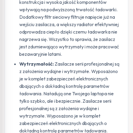
konstrukcja i wysoka jakość komponentów
wpływają na podwyższoną trwałość ładowarki.
Dodatkowy filtr sieciowy filtruje napięcie już na
wejściu zasilacza, a większy radiator efektywniej
odprowadza ciepło dzięki czemu ładowarka nie
nagrzewa się. Wszystko to sprawia, że zasilacz
jest zdumiewająco wytrzymały i może pracować
bezawaryjnie latami.
Wytrzymałość:
Zasilacze serii profesjonalnej są
z założenia wydajne i wytrzymałe. Wyposażono
je w komplet zabezpieczeń elektronicznych
dbających o dokładną kontrolę parametrów
ładowania. Naładują one Twojego laptopa nie
tylko szybko, ale i bezpiecznie. Zasilacze serii
profesjonalnej są z założenia wydajne i
wytrzymałe. Wyposażono je w komplet
zabezpieczeń elektronicznych dbających o
dokładną kontrolę parametrów ładowania.