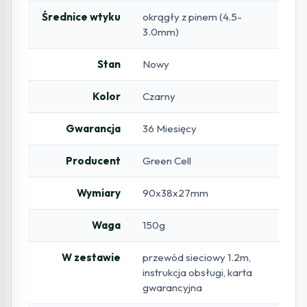
Średnice wtyku
okrągły z pinem (4.5-
3.0mm)
Stan
Nowy
Kolor
Czarny
Gwarancja
36 Miesięcy
Producent
Green Cell
Wymiary
90x38x27mm
Waga
150g
W zestawie
przewód sieciowy 1.2m,
instrukcja obsługi, karta
gwarancyjna