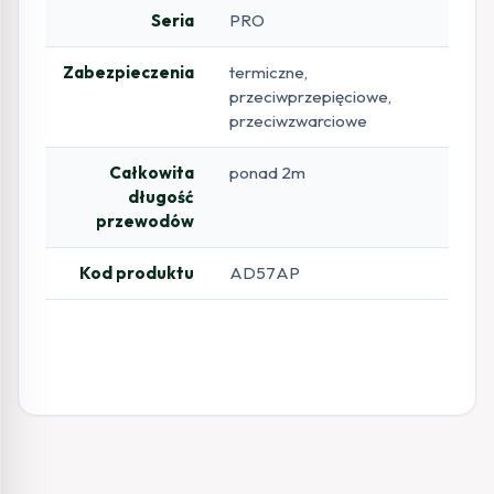
Seria
PRO
Zabezpieczenia
termiczne,
przeciwprzepięciowe,
przeciwzwarciowe
Całkowita
ponad 2m
długość
przewodów
Kod produktu
AD57AP