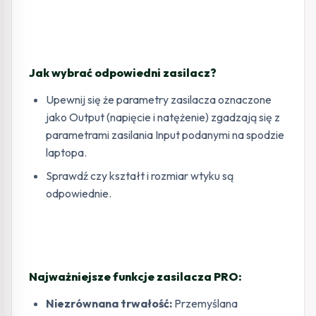
Jak wybrać odpowiedni zasilacz?
Upewnij się że parametry zasilacza oznaczone
jako Output (napięcie i natężenie) zgadzają się z
parametrami zasilania Input podanymi na spodzie
laptopa.
Sprawdź czy kształt i rozmiar wtyku są
odpowiednie.
Najważniejsze funkcje zasilacza PRO:
Niezrównana trwałość:
Przemyślana