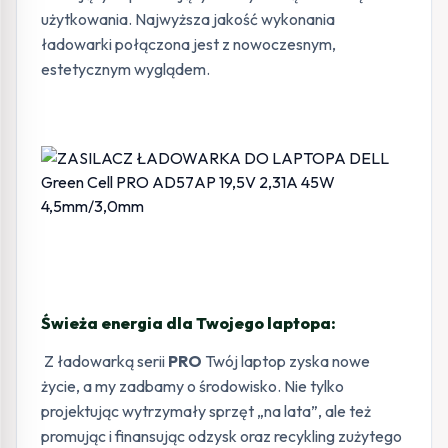
użytkowania. Najwyższa jakość wykonania
ładowarki połączona jest z nowoczesnym,
estetycznym wyglądem.
Świeża energia dla Twojego laptopa:
Z ładowarką serii
PRO
Twój laptop zyska nowe
życie, a my zadbamy o środowisko. Nie tylko
projektując wytrzymały sprzęt „na lata”, ale też
promując i finansując odzysk oraz recykling zużytego