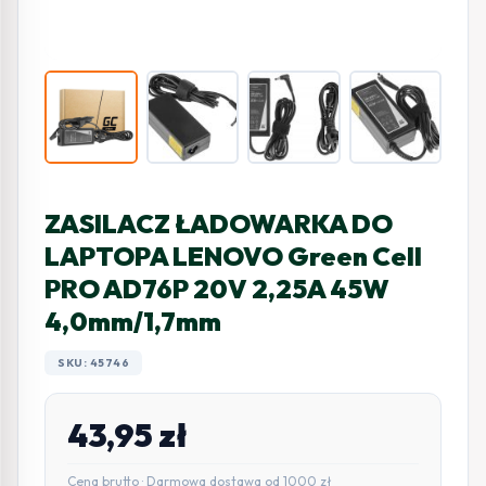
ZASILACZ ŁADOWARKA DO
LAPTOPA LENOVO Green Cell
PRO AD76P 20V 2,25A 45W
4,0mm/1,7mm
SKU: 45746
43,95
zł
Cena brutto · Darmowa dostawa od 1000 zł