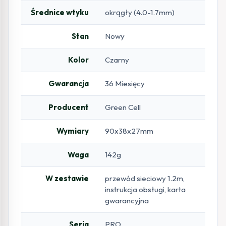
Średnice wtyku
okrągły (4.0-1.7mm)
Stan
Nowy
Kolor
Czarny
Gwarancja
36 Miesięcy
Producent
Green Cell
Wymiary
90x38x27mm
Waga
142g
W zestawie
przewód sieciowy 1.2m,
instrukcja obsługi, karta
gwarancyjna
Seria
PRO