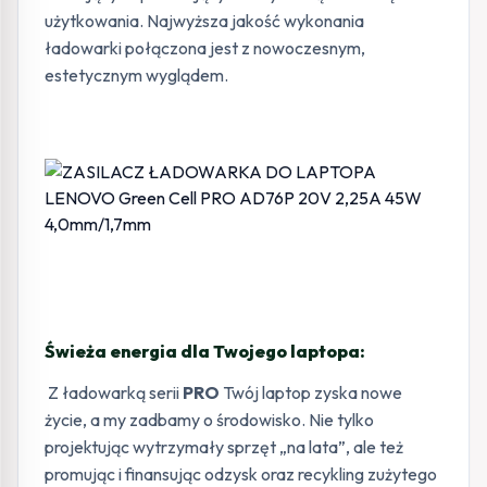
użytkowania. Najwyższa jakość wykonania
ładowarki połączona jest z nowoczesnym,
estetycznym wyglądem.
Świeża energia dla Twojego laptopa:
Z ładowarką serii
PRO
Twój laptop zyska nowe
życie, a my zadbamy o środowisko. Nie tylko
projektując wytrzymały sprzęt „na lata”, ale też
promując i finansując odzysk oraz recykling zużytego