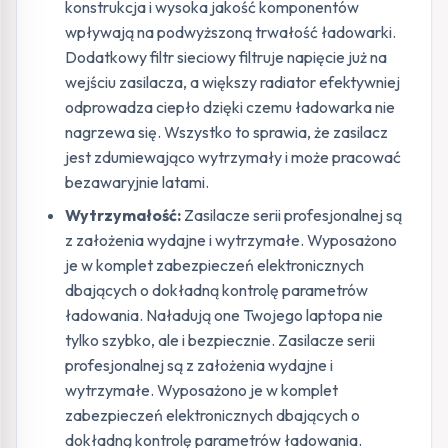
konstrukcja i wysoka jakość komponentów
wpływają na podwyższoną trwałość ładowarki.
Dodatkowy filtr sieciowy filtruje napięcie już na
wejściu zasilacza, a większy radiator efektywniej
odprowadza ciepło dzięki czemu ładowarka nie
nagrzewa się. Wszystko to sprawia, że zasilacz
jest zdumiewająco wytrzymały i może pracować
bezawaryjnie latami.
Wytrzymałość:
Zasilacze serii profesjonalnej są
z założenia wydajne i wytrzymałe. Wyposażono
je w komplet zabezpieczeń elektronicznych
dbających o dokładną kontrolę parametrów
ładowania. Naładują one Twojego laptopa nie
tylko szybko, ale i bezpiecznie. Zasilacze serii
profesjonalnej są z założenia wydajne i
wytrzymałe. Wyposażono je w komplet
zabezpieczeń elektronicznych dbających o
dokładną kontrolę parametrów ładowania.