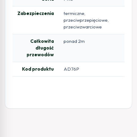
Zabezpieczenia
termiczne,
przeciwprzepięciowe,
przeciwzwarciowe
Całkowita
ponad 2m
długość
przewodów
Kod produktu
AD76P