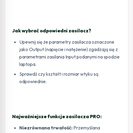
Jak wybrać odpowiedni zasilacz?
Upewnij się że parametry zasilacza oznaczone
jako Output (napięcie i natężenie) zgadzają się z
parametrami zasilania Input podanymi na spodzie
laptopa.
Sprawdź czy kształt i rozmiar wtyku są
odpowiednie.
Najważniejsze funkcje zasilacza PRO:
Niezrównana trwałość:
Przemyślana