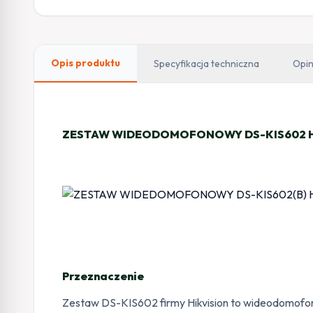
Opis produktu
Specyfikacja techniczna
Opin
ZESTAW WIDEODOMOFONOWY DS-KIS602 Hi
Przeznaczenie
Zestaw DS-KIS602 firmy Hikvision to wideodomofon,