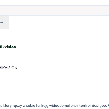
ie
kvision
 który łączy w sobie funkcję wideodomofonu i kontroli dostępu