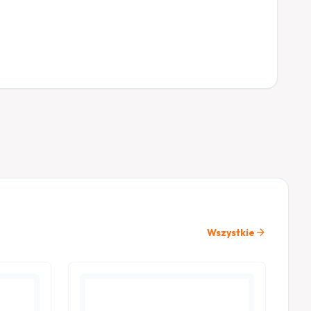
arrow_forward
Wszystkie