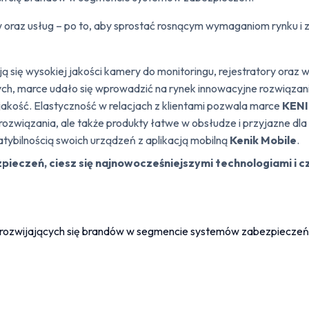
tów oraz usług – po to, aby sprostać rosnącym wymaganiom rynku 
ą się wysokiej jakości kamery do monitoringu, rejestratory oraz 
ych, marce udało się wprowadzić na rynek innowacyjne rozwiązan
jakość. Elastyczność w relacjach z klientami pozwala marce
KEN
rozwiązania, ale także produkty łatwe w obsłudze i przyjazne dla
tybilnością swoich urządzeń z aplikacją mobilną
Kenik Mobile
.
ieczeń, ciesz się najnowocześniejszymi technologiami i cz