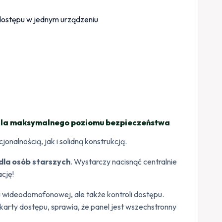
 dla maksymalnego poziomu bezpieczeństwa
nalnością, jak i solidną konstrukcją.
dla osób starszych
. Wystarczy nacisnąć centralnie
ację!
i wideodomofonowej, ale także kontroli dostępu.
arty dostępu, sprawia, że panel jest wszechstronny