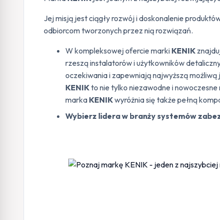
Jej misją jest ciągły rozwój i doskonalenie produk
odbiorcom tworzonych przez nią rozwiązań.
W kompleksowej ofercie marki
KENIK
znajduj
rzeszą instalatorów i użytkowników detaliczn
oczekiwania i zapewniają najwyższą możliwą 
KENIK
to nie tylko niezawodne i nowoczesne 
marka
KENIK
wyróżnia się także pełną kompa
Wybierz lidera w branży systemów zabezp