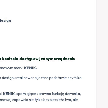
design
kontrola dostępu w jednym urządzeniu
fonowym marki
KENIK.
la dostępu realizowana jest na podstawie czytnika
ki
KENIK
, spełniające zarówno funkcję dzwonka,
amowej zapewnia nie tylko bezpieczeństwo, ale