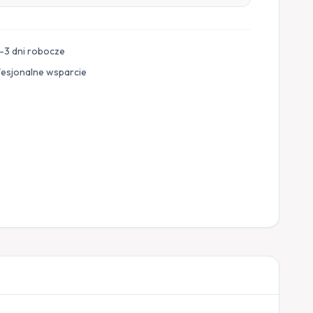
–3 dni robocze
fesjonalne wsparcie