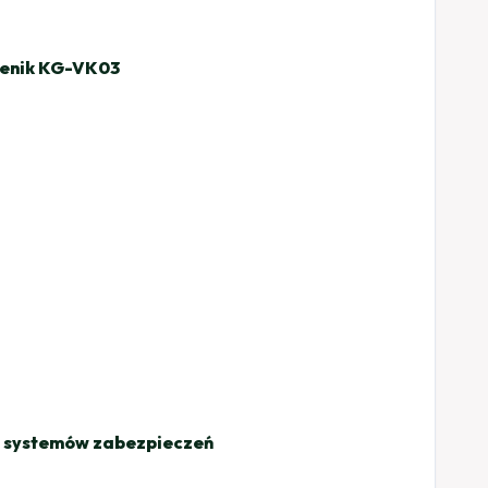
enik KG-VK03
ie systemów zabezpieczeń