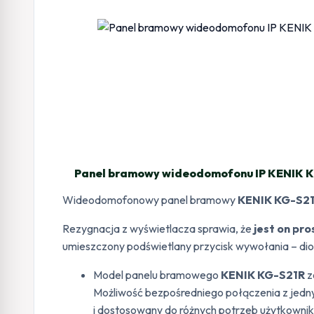
Panel bramowy wideodomofonu IP KENIK KG
Wideodomofonowy panel bramowy
KENIK KG-S2
Rezygnacja z wyświetlacza sprawia, że
jest on pr
umieszczony podświetlany przycisk wywołania – di
Model panelu bramowego
KENIK KG-S21R
z
Możliwość bezpośredniego połączenia z jednym
i dostosowany do różnych potrzeb użytkowni