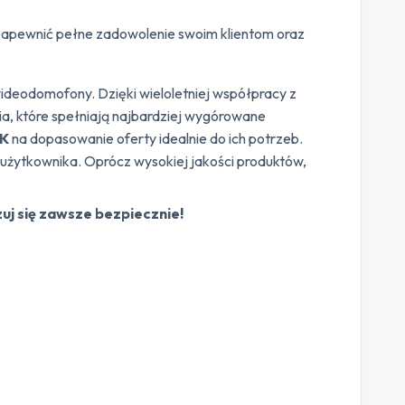
i zapewnić pełne zadowolenie swoim klientom oraz
wideodomofony. Dzięki wieloletniej współpracy z
ia, które spełniają najbardziej wygórowane
IK
na dopasowanie oferty idealnie do ich potrzeb.
 użytkownika. Oprócz wysokiej jakości produktów,
uj się zawsze bezpiecznie!