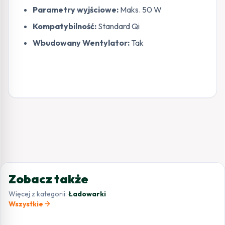
Parametry wyjściowe:
Maks. 50 W
Kompatybilność:
Standard Qi
Wbudowany Wentylator:
Tak
Zobacz także
Więcej z kategorii:
Ładowarki
arrow_forward
Wszystkie