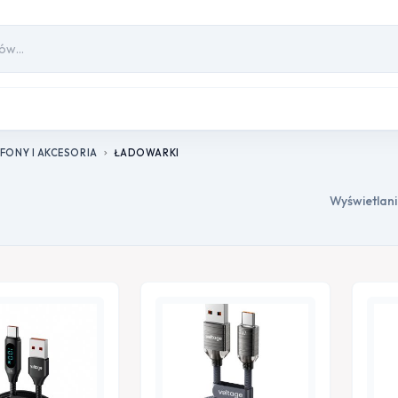
FONY I AKCESORIA
ŁADOWARKI
chevron_right
Wyświetlani