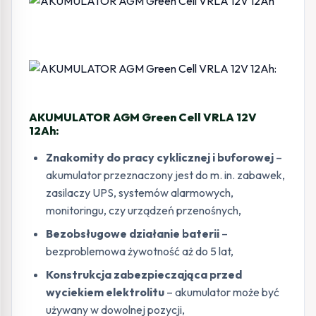
AKUMULATOR AGM Green Cell VRLA 12V
12Ah:
Znakomity do pracy cyklicznej i buforowej
–
akumulator przeznaczony jest do m. in. zabawek,
zasilaczy UPS, systemów alarmowych,
monitoringu, czy urządzeń przenośnych,
Bezobsługowe działanie baterii
–
bezproblemowa żywotność aż do 5 lat,
Konstrukcja zabezpieczająca przed
wyciekiem elektrolitu
– akumulator może być
używany w dowolnej pozycji,