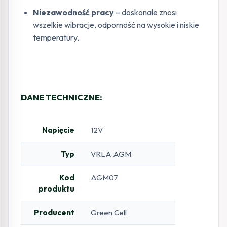
Niezawodność pracy
– doskonale znosi
wszelkie wibracje, odporność na wysokie i niskie
temperatury.
DANE TECHNICZNE:
Napięcie
12V
Typ
VRLA AGM
Kod
AGM07
produktu
Producent
Green Cell