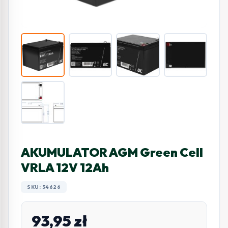
AKUMULATOR AGM Green Cell
VRLA 12V 12Ah
SKU: 34626
93,95
zł