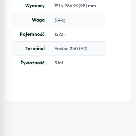
Wymiary
151 x 98x 94(98) mm
Waga
3.4kg
Pojemność
12Ah
Terminal
Faston 250 (F2)
Żywotność
5 lat