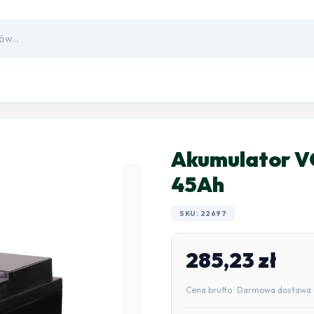
Akumulator 
45Ah
SKU: 22697
285,23
zł
Cena brutto · Darmowa dostawa 