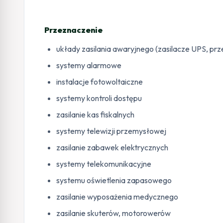
Przeznaczenie
układy zasilania awaryjnego (zasilacze UPS, prz
systemy alarmowe
instalacje fotowoltaiczne
systemy kontroli dostępu
zasilanie kas fiskalnych
systemy telewizji przemysłowej
zasilanie zabawek elektrycznych
systemy telekomunikacyjne
systemu oświetlenia zapasowego
zasilanie wyposażenia medycznego
zasilanie skuterów, motorowerów