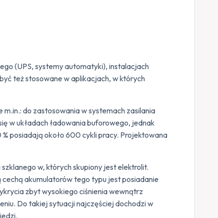
ego (UPS, systemy automatyki), instalacjach
być też stosowane w aplikacjach, w których
m.in.: do zastosowania w systemach zasilania
ą się w układach ładowania buforowego, jednak
0 % posiadają około 600 cykli pracy. Projektowana
anego w, których skupiony jest elektrolit.
cechą akumulatorów tego typu jest posiadanie
ykrycia zbyt wysokiego ciśnienia wewnątrz
. Do takiej sytuacji najczęściej dochodzi w
edzi.