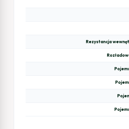
Rezystancja wewnętr
Rozładowa
Pojemn
Pojemn
Pojem
Pojemn