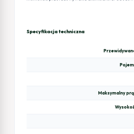
Specyfikacja techniczna
Przewidywana
Pojemn
Maksymalny prą
Wysokoś