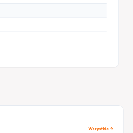
arrow_forward
Wszystkie