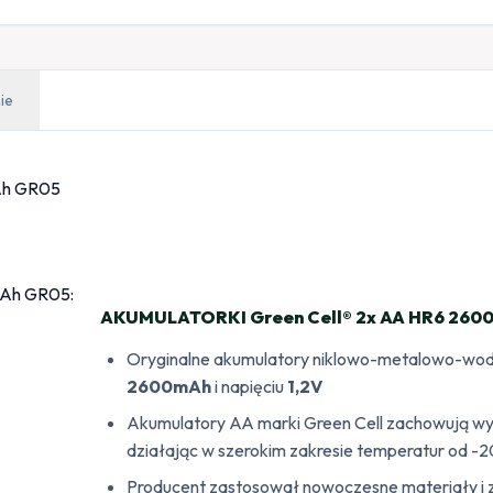
ie
AKUMULATORKI Green Cell® 2x AA HR6 260
Oryginalne akumulatory niklowo-metalowo-wod
2600mAh
i napięciu
1,2V
Akumulatory AA marki Green Cell zachowują w
działając w szerokim zakresie temperatur od -2
Producent zastosował nowoczesne materiały i z