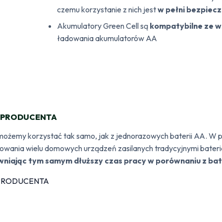
czemu korzystanie z nich jest
w pełni bezpiecz
Akumulatory Green Cell są
kompatybilne ze w
ładowania akumulatorów AA
 PRODUCENTA
możemy korzystać tak samo, jak z jednorazowych baterii AA. W 
kowania wielu domowych urządzeń zasilanych tradycyjnymi bater
niając tym samym dłuższy czas pracy w porównaniu z ba