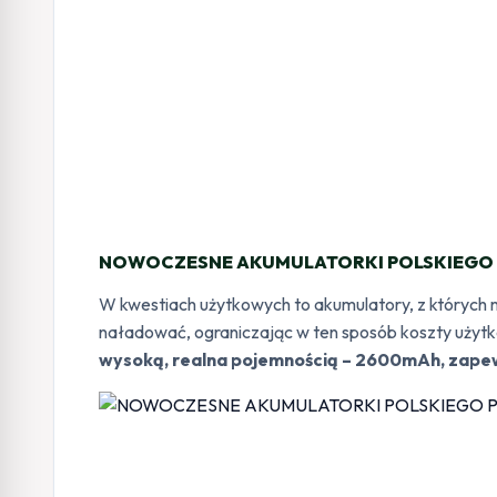
NOWOCZESNE AKUMULATORKI POLSKIEGO
W kwestiach użytkowych to akumulatory, z których 
naładować, ograniczając w ten sposób koszty użyt
wysoką, realna pojemnością – 2600mAh, zapew