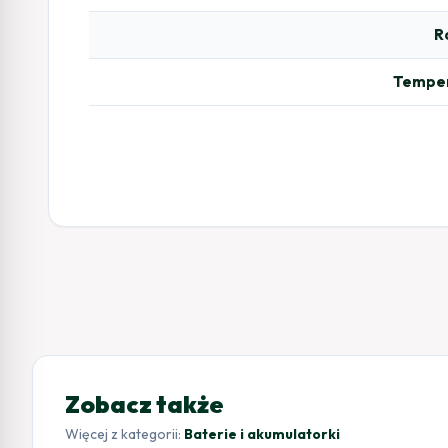
R
Temper
Zobacz także
Więcej z kategorii:
Baterie i akumulatorki