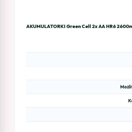
AKUMULATORKI Green Cell 2x AA HR6 2600
Możl
K