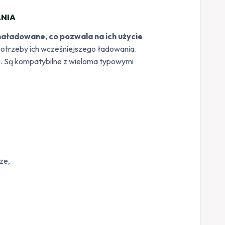
NIA
aładowane, co pozwala na ich użycie
potrzeby ich wcześniejszego ładowania.
ci. Są kompatybilne z wieloma typowymi
ze,