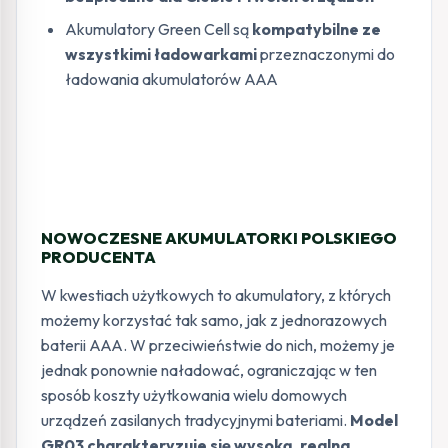
Akumulatory Green Cell są
kompatybilne ze
wszystkimi ładowarkami
przeznaczonymi do
ładowania akumulatorów AAA
NOWOCZESNE AKUMULATORKI POLSKIEGO
PRODUCENTA
W kwestiach użytkowych to akumulatory, z których
możemy korzystać tak samo, jak z jednorazowych
baterii AAA. W przeciwieństwie do nich, możemy je
jednak ponownie naładować, ograniczając w ten
sposób koszty użytkowania wielu domowych
urządzeń zasilanych tradycyjnymi bateriami.
Model
GR03 charakteryzuje się wysoką, realna