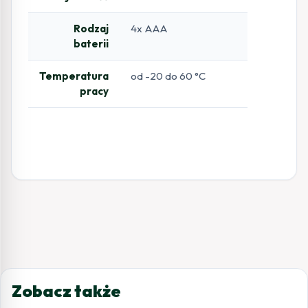
Rodzaj
4x AAA
baterii
Temperatura
od -20 do 60 °C
pracy
Zobacz także