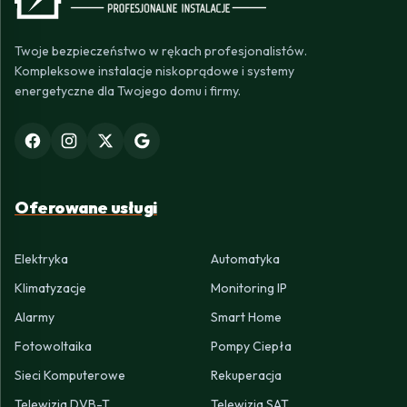
Twoje bezpieczeństwo w rękach profesjonalistów.
Kompleksowe instalacje niskoprądowe i systemy
energetyczne dla Twojego domu i firmy.
Oferowane usługi
Elektryka
Automatyka
Klimatyzacje
Monitoring IP
Alarmy
Smart Home
Fotowoltaika
Pompy Ciepła
Sieci Komputerowe
Rekuperacja
Telewizja DVB-T
Telewizja SAT