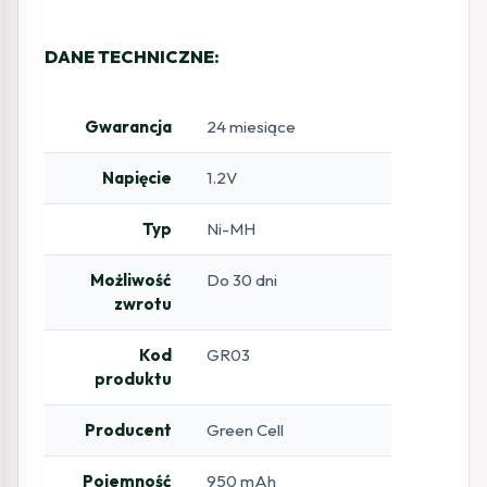
DANE TECHNICZNE:
Gwarancja
24 miesiące
Napięcie
1.2V
Typ
Ni-MH
Możliwość
Do 30 dni
zwrotu
Kod
GR03
produktu
Producent
Green Cell
Pojemność
950 mAh