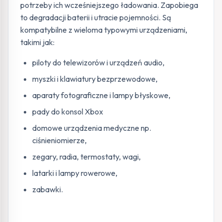
potrzeby ich wcześniejszego ładowania. Zapobiega
to degradacji baterii i utracie pojemności. Są
kompatybilne z wieloma typowymi urządzeniami,
takimi jak:
piloty do telewizorów i urządzeń audio,
myszki i klawiatury bezprzewodowe,
aparaty fotograficzne i lampy błyskowe,
pady do konsol Xbox
domowe urządzenia medyczne np.
ciśnieniomierze,
zegary, radia, termostaty, wagi,
latarki i lampy rowerowe,
zabawki.